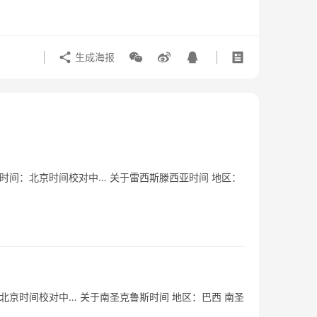
生成海报
京时间：北京时间校对中… 关于雷西斯滕西亚时间 地区：
北京时间校对中… 关于南圣克鲁斯时间 地区：巴西 南圣