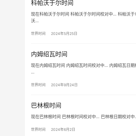
科帕沃于尔时间
现在科帕沃于尔时间 科帕沃于尔时间校对中… 科帕沃于尔
沃…
世界时间
2024年5月25日
内姆绍瓦时间
现在内姆绍瓦时间 内姆绍瓦时间校对中… 内姆绍瓦日期校
…
世界时间
2024年9月24日
巴林根时间
现在巴林根时间 巴林根时间校对中… 巴林根日期校对中… 
世界时间
2024年6月2日