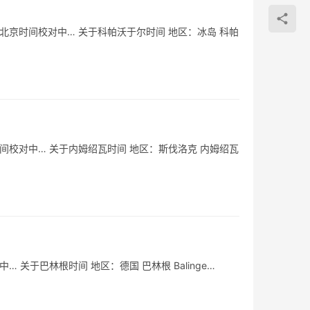
北京时间校对中… 关于科帕沃于尔时间 地区：冰岛 科帕
间校对中… 关于内姆绍瓦时间 地区：斯伐洛克 内姆绍瓦
关于巴林根时间 地区：德国 巴林根 Balinge…