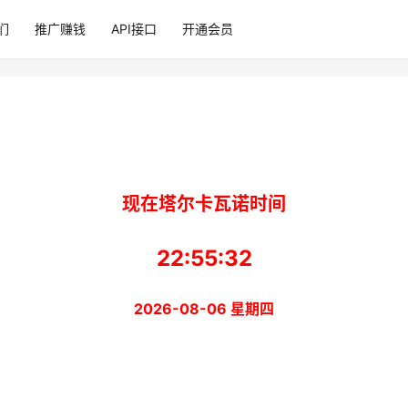
们
推广赚钱
API接口
开通会员
现在塔尔卡瓦诺时间
22:55:32
2026-08-06 星期四