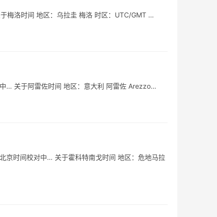
梅洛时间 地区：乌拉圭 梅洛 时区：UTC/GMT …
 关于阿雷佐时间 地区：意大利 阿雷佐 Arezzo…
：北京时间校对中… 关于霍科特南戈时间 地区：危地马拉