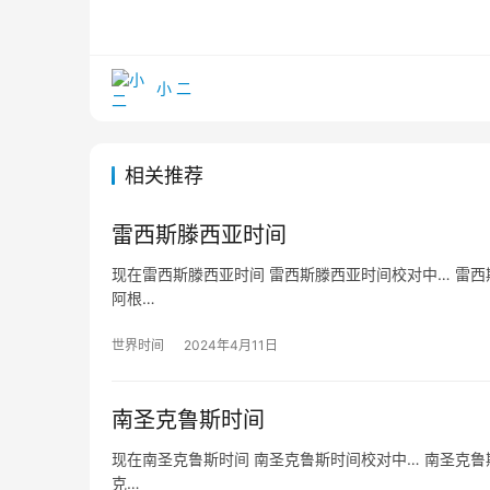
小 二
相关推荐
雷西斯滕西亚时间
现在雷西斯滕西亚时间 雷西斯滕西亚时间校对中… 雷西
阿根…
世界时间
2024年4月11日
南圣克鲁斯时间
现在南圣克鲁斯时间 南圣克鲁斯时间校对中… 南圣克鲁斯
克…