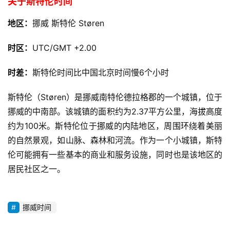
关于斯特伦时间
地区：
挪威 斯特伦 Støren
时区：
UTC/GMT +2.00
时差：
斯特伦时间比中国北京时间慢6个小时
斯特伦（Støren）是挪威南特伦德拉格郡的一个城镇，位于
挪威的中南部。该城镇的面积约为2.37平方公里，海拔高度
约为100米。斯特伦位于挪威的内陆地区，周围环绕着美丽
的自然景观，如山脉、森林和河流。作为一个小城镇，斯特
伦可能拥有一些基本的商业和服务设施，同时也是该地区的
居民社区之一。
挪威时间