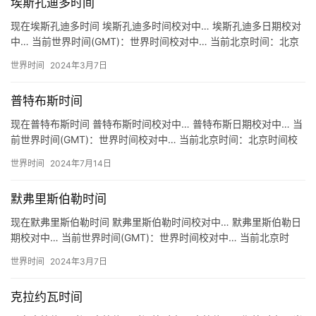
埃斯孔迪多时间
现在埃斯孔迪多时间 埃斯孔迪多时间校对中… 埃斯孔迪多日期校对
中… 当前世界时间(GMT)：世界时间校对中… 当前北京时间：北京
时间校对中… 关于埃斯孔迪多时间 地区：美国 埃斯孔…
世界时间
2024年3月7日
普特布斯时间
现在普特布斯时间 普特布斯时间校对中… 普特布斯日期校对中… 当
前世界时间(GMT)：世界时间校对中… 当前北京时间：北京时间校
对中… 关于普特布斯时间 地区：德国 普特布斯 Pu…
世界时间
2024年7月14日
默弗里斯伯勒时间
现在默弗里斯伯勒时间 默弗里斯伯勒时间校对中… 默弗里斯伯勒日
期校对中… 当前世界时间(GMT)：世界时间校对中… 当前北京时
间：北京时间校对中… 关于默弗里斯伯勒时间 地区：美国…
世界时间
2024年3月7日
克拉约瓦时间