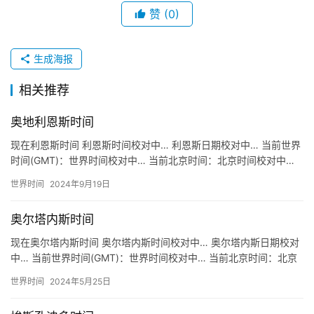
赞
(0)
生成海报
相关推荐
奥地利恩斯时间
现在利恩斯时间 利恩斯时间校对中… 利恩斯日期校对中… 当前世界
时间(GMT)：世界时间校对中… 当前北京时间：北京时间校对中…
关于利恩斯时间 地区：奥地利 利恩斯 Enns 时…
世界时间
2024年9月19日
奥尔塔内斯时间
现在奥尔塔内斯时间 奥尔塔内斯时间校对中… 奥尔塔内斯日期校对
中… 当前世界时间(GMT)：世界时间校对中… 当前北京时间：北京
时间校对中… 关于奥尔塔内斯时间 地区：冰岛 奥尔塔…
世界时间
2024年5月25日