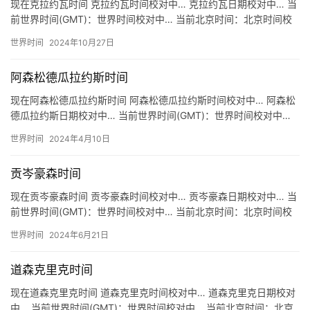
现在克拉约瓦时间 克拉约瓦时间校对中… 克拉约瓦日期校对中… 当
前世界时间(GMT)：世界时间校对中… 当前北京时间：北京时间校
对中… 关于克拉约瓦时间 地区：罗马尼亚 克拉约瓦 …
世界时间
2024年10月27日
阿森松德瓜拉约斯时间
现在阿森松德瓜拉约斯时间 阿森松德瓜拉约斯时间校对中… 阿森松
德瓜拉约斯日期校对中… 当前世界时间(GMT)：世界时间校对中…
当前北京时间：北京时间校对中… 关于阿森松德瓜拉约斯…
世界时间
2024年4月10日
贡岑豪森时间
现在贡岑豪森时间 贡岑豪森时间校对中… 贡岑豪森日期校对中… 当
前世界时间(GMT)：世界时间校对中… 当前北京时间：北京时间校
对中… 关于贡岑豪森时间 地区：德国 贡岑豪森 Gu…
世界时间
2024年6月21日
道森克里克时间
现在道森克里克时间 道森克里克时间校对中… 道森克里克日期校对
中… 当前世界时间(GMT)：世界时间校对中… 当前北京时间：北京