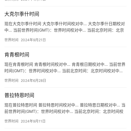
大克尔季什时间
现在大克尔季什时间 大克尔季什时间校对中… 大克尔季什日期校对
中… 当前世界时间(GMT)：世界时间校对中… 当前北京时间：北京
时间校对中… 关于大克尔季什时间 地区：斯伐洛克 大…
世界时间
2024年9月21日
肯青根时间
现在肯青根时间 肯青根时间校对中… 肯青根日期校对中… 当前世界
时间(GMT)：世界时间校对中… 当前北京时间：北京时间校对中…
关于肯青根时间 地区：德国 肯青根 Kenzing…
世界时间
2024年6月28日
普拉特恩时间
现在普拉特恩时间 普拉特恩时间校对中… 普拉特恩日期校对中… 当
前世界时间(GMT)：世界时间校对中… 当前北京时间：北京时间校
对中… 关于普拉特恩时间 地区：瑞士 普拉特恩 Pr…
世界时间
2024年9月11日