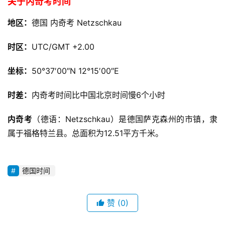
关于内奇考时间
地区：
德国 内奇考 Netzschkau
时区：
UTC/GMT +2.00
坐标：
50°37′00″N
12°15′00″E
时差：
内奇考时间比中国北京时间慢6个小时
内奇考
（德语：
Netzschkau
）是德国萨克森州的市镇，隶
属于福格特兰县。总面积为12.51平方千米。
德国时间
赞
(0)