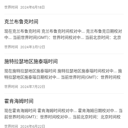
对中… 关于格勒迪茨时间 地区：德国 格勒迪茨 Gr…
世界时间
2024年6月18日
克兰布鲁克时间
现在克兰布鲁克时间 克兰布鲁克时间校对中… 克兰布鲁克日期校对
中… 当前世界时间(GMT)：世界时间校对中… 当前北京时间：北京
时间校对中… 关于克兰布鲁克时间 地区：加拿大 克兰…
世界时间
2024年3月12日
施特拉瑟地区施泰瑙时间
现在施特拉瑟地区施泰瑙时间 施特拉瑟地区施泰瑙时间校对中… 施
特拉瑟地区施泰瑙日期校对中… 当前世界时间(GMT)：世界时间校
对中… 当前北京时间：北京时间校对中… 关于施特拉瑟地…
世界时间
2024年7月22日
霍肯海姆时间
现在霍肯海姆时间 霍肯海姆时间校对中… 霍肯海姆日期校对中… 当
前世界时间(GMT)：世界时间校对中… 当前北京时间：北京时间校
对中… 关于霍肯海姆时间 地区：德国 霍肯海姆 Ho…
世界时间
2024年6月22日