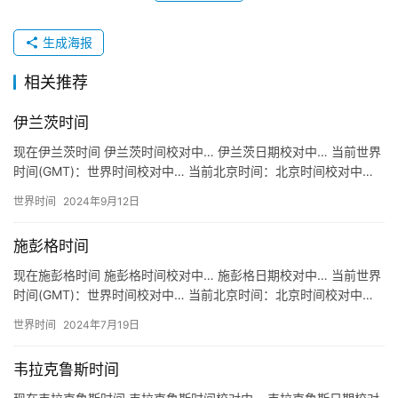
生成海报
相关推荐
伊兰茨时间
现在伊兰茨时间 伊兰茨时间校对中… 伊兰茨日期校对中… 当前世界
时间(GMT)：世界时间校对中… 当前北京时间：北京时间校对中…
关于伊兰茨时间 地区：瑞士 伊兰茨 时区：UTC/…
世界时间
2024年9月12日
施彭格时间
现在施彭格时间 施彭格时间校对中… 施彭格日期校对中… 当前世界
时间(GMT)：世界时间校对中… 当前北京时间：北京时间校对中…
关于施彭格时间 地区：德国 施彭格 Spenge …
世界时间
2024年7月19日
韦拉克鲁斯时间