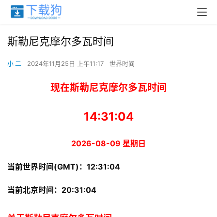
斯勒尼克摩尔多瓦时间
小 二
2024年11月25日 上午11:17
世界时间
现在斯勒尼克摩尔多瓦时间
14:31:04
2026-08-09 星期日
当前世界时间(GMT)：
12:31:04
当前北京时间：
20:31:04