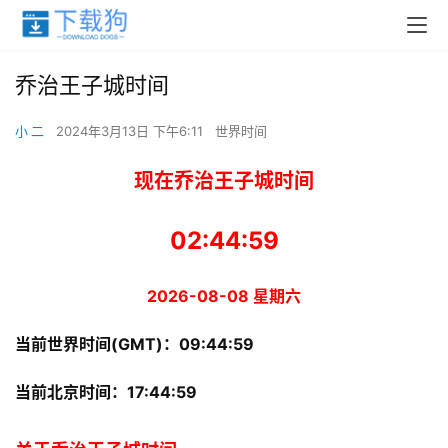
乔治王子城时间
小 二
2024年3月13日 下午6:11
世界时间
现在乔治王子城时间
02:44:59
2026-08-08 星期六
当前世界时间(GMT)：
09:44:59
当前北京时间：
17:44:59