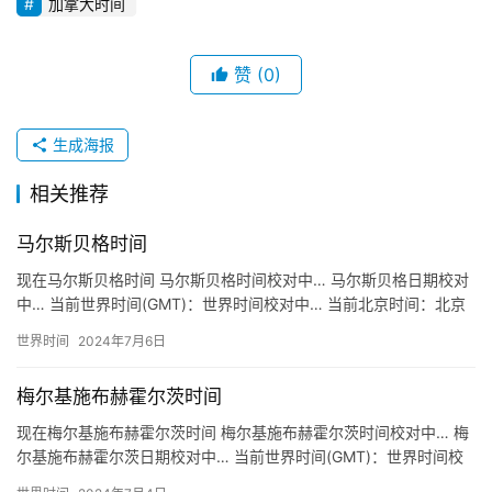
加拿大时间
赞
(0)
生成海报
相关推荐
马尔斯贝格时间
现在马尔斯贝格时间 马尔斯贝格时间校对中… 马尔斯贝格日期校对
中… 当前世界时间(GMT)：世界时间校对中… 当前北京时间：北京
时间校对中… 关于马尔斯贝格时间 地区：德国 马尔斯…
世界时间
2024年7月6日
梅尔基施布赫霍尔茨时间
现在梅尔基施布赫霍尔茨时间 梅尔基施布赫霍尔茨时间校对中… 梅
尔基施布赫霍尔茨日期校对中… 当前世界时间(GMT)：世界时间校
对中… 当前北京时间：北京时间校对中… 关于梅尔基施布…