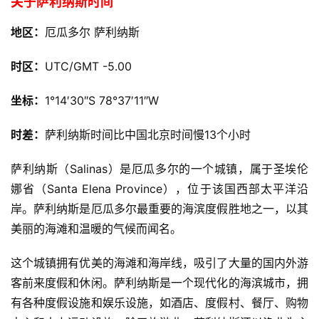
关于萨利纳斯时间
地区：
厄瓜多尔 萨利纳斯
时区：
UTC/GMT -5.00
坐标：
1°14′30″S
78°37′11″W
时差：
萨利纳斯时间比中国北京时间慢13个小时
萨利纳斯（Salinas）是厄瓜多尔的一个城镇，属于圣埃伦
娜省（Santa Elena Province），位于该国西部太平洋沿
岸。萨利纳斯是厄瓜多尔最重要的海滨度假胜地之一，以其
美丽的海滩和温暖的气候而闻名。
这个城镇拥有优美的海滩和海岸线，吸引了大量的国内外游
客前来度假和休闲。萨利纳斯是一个现代化的海滨城市，拥
有各种度假设施和娱乐设施，如酒店、度假村、餐厅、购物