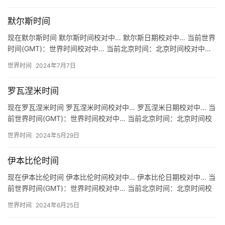
默尔斯时间
现在默尔斯时间 默尔斯时间校对中… 默尔斯日期校对中… 当前世界
时间(GMT)：世界时间校对中… 当前北京时间：北京时间校对中…
关于默尔斯时间 地区：德国 默尔斯 Moers 时…
世界时间
2024年7月7日
罗瓦涅米时间
现在罗瓦涅米时间 罗瓦涅米时间校对中… 罗瓦涅米日期校对中… 当
前世界时间(GMT)：世界时间校对中… 当前北京时间：北京时间校
对中… 关于阿卡时间 地区：芬兰 罗瓦涅米 Rova…
世界时间
2024年5月29日
伊本比伦时间
现在伊本比伦时间 伊本比伦时间校对中… 伊本比伦日期校对中… 当
前世界时间(GMT)：世界时间校对中… 当前北京时间：北京时间校
对中… 关于伊本比伦时间 地区：德国 伊本比伦 Ib…
世界时间
2024年6月25日