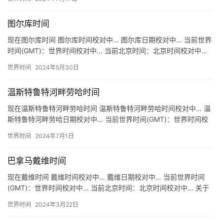
图尔库时间
现在图尔库时间 图尔库时间校对中… 图尔库日期校对中… 当前世界
时间(GMT)：世界时间校对中… 当前北京时间：北京时间校对中…
关于图尔库时间 地区：芬兰 图尔库 Turku 时…
世界时间
2024年5月30日
温斯特鲁特河畔劳哈时间
现在温斯特鲁特河畔劳哈时间 温斯特鲁特河畔劳哈时间校对中… 温
斯特鲁特河畔劳哈日期校对中… 当前世界时间(GMT)：世界时间校
对中… 当前北京时间：北京时间校对中… 关于温斯特鲁特…
世界时间
2024年7月1日
巴拿马戴维时间
现在戴维时间 戴维时间校对中… 戴维日期校对中… 当前世界时间
(GMT)：世界时间校对中… 当前北京时间：北京时间校对中… 关于
戴维时间 地区： 巴拿马 戴维 时区：UTC/GMT…
世界时间
2024年3月22日