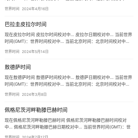
关于基约塔时间 地区：智利 基约塔 时区：UTC/…
世界时间
2024年4月16日
巴拉圭皮拉尔时间
现在皮拉尔时间 皮拉尔时间校对中… 皮拉尔日期校对中… 当前世界
时间(GMT)：世界时间校对中… 当前北京时间：北京时间校对中…
关于皮拉尔时间 地区：巴拉圭 皮拉尔 Pilar …
世界时间
2024年5月14日
敖德萨时间
现在敖德萨时间 敖德萨时间校对中… 敖德萨日期校对中… 当前世界
时间(GMT)：世界时间校对中… 当前北京时间：北京时间校对中…
关于敖德萨时间 地区：美国 敖德萨 City of…
世界时间
2024年3月8日
佩格尼茨河畔勒滕巴赫时间
现在佩格尼茨河畔勒滕巴赫时间 佩格尼茨河畔勒滕巴赫时间校对
中… 佩格尼茨河畔勒滕巴赫日期校对中… 当前世界时间(GMT)：世
界时间校对中… 当前北京时间：北京时间校对中… 关于佩格…
世界时间
2024年7月17日