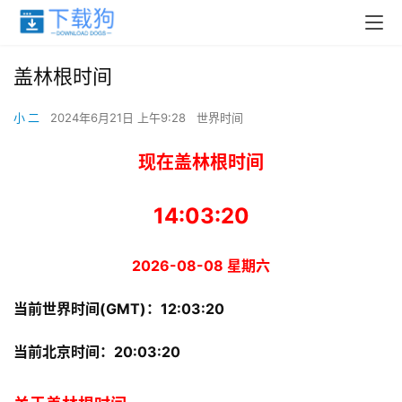
盖林根时间
小 二
2024年6月21日 上午9:28
世界时间
现在盖林根时间
14:03:20
2026-08-08 星期六
当前世界时间(GMT)：
12:03:20
当前北京时间：
20:03:20