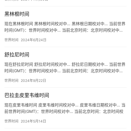
黑林根时间
现在黑林根时间 黑林根时间校对中… 黑林根日期校对中… 当前世界
时间(GMT)：世界时间校对中… 当前北京时间：北京时间校对中…
关于黑林根时间 地区：德国 黑林根 Heringe…
世界时间
2024年6月24日
舒拉尼时间
现在舒拉尼时间 舒拉尼时间校对中… 舒拉尼日期校对中… 当前世界
时间(GMT)：世界时间校对中… 当前北京时间：北京时间校对中…
关于舒拉尼时间 地区：斯伐洛克 舒拉尼 时区：UT…
世界时间
2024年9月22日
巴拉圭皮里韦维时间
现在皮里韦维时间 皮里韦维时间校对中… 皮里韦维日期校对中… 当
前世界时间(GMT)：世界时间校对中… 当前北京时间：北京时间校
对中… 关于皮里韦维时间 地区：巴拉圭 皮里韦维 时…
世界时间
2024年5月14日