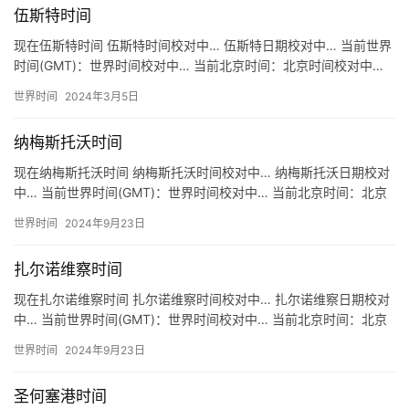
伍斯特时间
现在伍斯特时间 伍斯特时间校对中… 伍斯特日期校对中… 当前世界
时间(GMT)：世界时间校对中… 当前北京时间：北京时间校对中…
关于伍斯特时间 地区：美国 伍斯特 Worcest…
世界时间
2024年3月5日
纳梅斯托沃时间
现在纳梅斯托沃时间 纳梅斯托沃时间校对中… 纳梅斯托沃日期校对
中… 当前世界时间(GMT)：世界时间校对中… 当前北京时间：北京
时间校对中… 关于纳梅斯托沃时间 地区：斯伐洛克 纳…
世界时间
2024年9月23日
扎尔诺维察时间
现在扎尔诺维察时间 扎尔诺维察时间校对中… 扎尔诺维察日期校对
中… 当前世界时间(GMT)：世界时间校对中… 当前北京时间：北京
时间校对中… 关于扎尔诺维察时间 地区：斯伐洛克 扎…
世界时间
2024年9月23日
圣何塞港时间