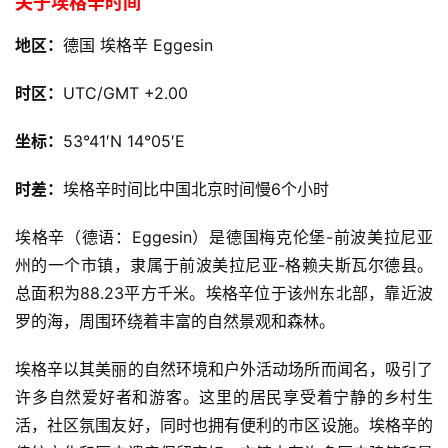
关于埃格辛时间
地区：
德国 埃格辛 Eggesin
时区：
UTC/GMT +2.00
坐标：
53°41′N
14°05′E
时差：
埃格辛时间比中国北京时间慢6个小时
埃格辛（德语：Eggesin）是德国梅克伦堡-前波美拉尼亚
州的一个市镇，隶属于前波美拉尼亚-格赖夫斯瓦尔德县。
总面积为88.23平方千米。埃格辛位于该州东北部，靠近波
罗的海，周围环绕着丰富的自然景观和森林。
埃格辛以其美丽的自然环境和户外活动场所而闻名，吸引了
许多自然爱好者和游客。这里的居民享受着宁静的乡村生
活，社区氛围友好，同时也拥有便利的市区设施。埃格辛的