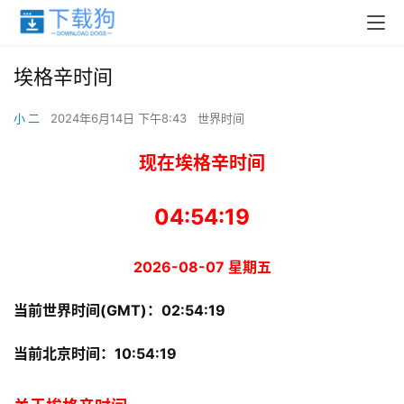
埃格辛时间
小 二
2024年6月14日 下午8:43
世界时间
现在埃格辛时间
04:54:19
2026-08-07 星期五
当前世界时间(GMT)：
02:54:19
当前北京时间：
10:54:19