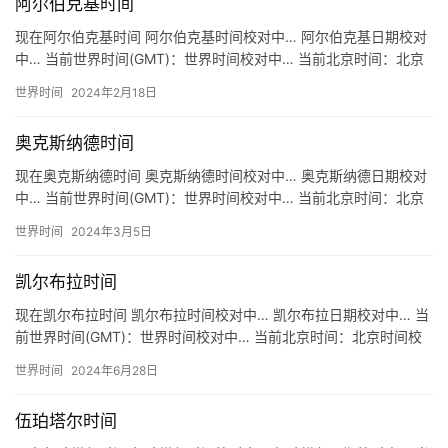
阿尔伯克基时间
现在阿尔伯克基时间 阿尔伯克基时间校对中… 阿尔伯克基日期校对
中… 当前世界时间(GMT)：世界时间校对中… 当前北京时间：北京
时间校对中… 关于阿尔伯克基时间 地区：美国 阿尔伯…
世界时间
2024年2月18日
奥克斯纳德时间
现在奥克斯纳德时间 奥克斯纳德时间校对中… 奥克斯纳德日期校对
中… 当前世界时间(GMT)：世界时间校对中… 当前北京时间：北京
时间校对中… 关于奥克斯纳德时间 地区：美国 奥克斯…
世界时间
2024年3月5日
凯尔布拉时间
现在凯尔布拉时间 凯尔布拉时间校对中… 凯尔布拉日期校对中… 当
前世界时间(GMT)：世界时间校对中… 当前北京时间：北京时间校
对中… 关于凯尔布拉时间 地区：德国 凯尔布拉 Ke…
世界时间
2024年6月28日
伍珀塔尔时间