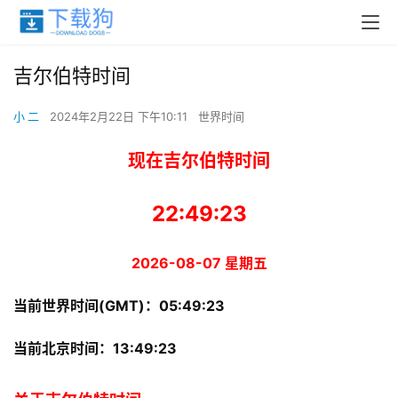
吉尔伯特时间
小 二
2024年2月22日 下午10:11
世界时间
现在吉尔伯特时间
22:49:23
2026-08-07 星期五
当前世界时间(GMT)：
05:49:23
当前北京时间：
13:49:23