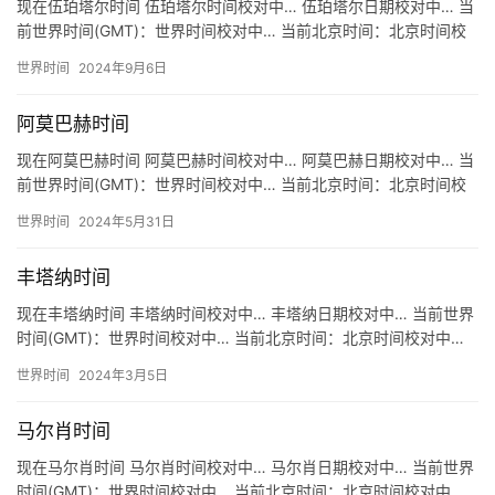
现在伍珀塔尔时间 伍珀塔尔时间校对中… 伍珀塔尔日期校对中… 当
前世界时间(GMT)：世界时间校对中… 当前北京时间：北京时间校
对中… 关于伍珀塔尔时间 地区：德国 伍珀塔尔 Wu…
世界时间
2024年9月6日
阿莫巴赫时间
现在阿莫巴赫时间 阿莫巴赫时间校对中… 阿莫巴赫日期校对中… 当
前世界时间(GMT)：世界时间校对中… 当前北京时间：北京时间校
对中… 关于阿莫巴赫时间 地区：德国 阿莫巴赫 Am…
世界时间
2024年5月31日
丰塔纳时间
现在丰塔纳时间 丰塔纳时间校对中… 丰塔纳日期校对中… 当前世界
时间(GMT)：世界时间校对中… 当前北京时间：北京时间校对中…
关于丰塔纳时间 地区：美国 丰塔纳 Fontana…
世界时间
2024年3月5日
马尔肖时间
现在马尔肖时间 马尔肖时间校对中… 马尔肖日期校对中… 当前世界
时间(GMT)：世界时间校对中… 当前北京时间：北京时间校对中…