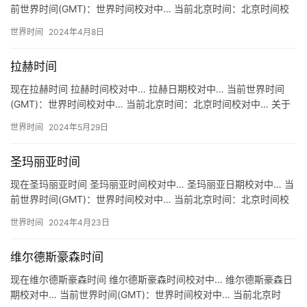
前世界时间(GMT)：世界时间校对中… 当前北京时间：北京时间校
对中… 关于圣巴勃罗时间 地区：危地马拉 圣巴勃罗 …
世界时间
2024年4月8日
拉赫时间
现在拉赫时间 拉赫时间校对中… 拉赫日期校对中… 当前世界时间
(GMT)：世界时间校对中… 当前北京时间：北京时间校对中… 关于
拉赫时间 地区：芬兰 拉赫 Raahe 时区：UTC…
世界时间
2024年5月29日
圣玛丽亚时间
现在圣玛丽亚时间 圣玛丽亚时间校对中… 圣玛丽亚日期校对中… 当
前世界时间(GMT)：世界时间校对中… 当前北京时间：北京时间校
对中… 关于圣玛丽亚时间 地区：巴西 圣玛丽亚 Sa…
世界时间
2024年4月23日
维尔德斯豪森时间
现在维尔德斯豪森时间 维尔德斯豪森时间校对中… 维尔德斯豪森日
期校对中… 当前世界时间(GMT)：世界时间校对中… 当前北京时