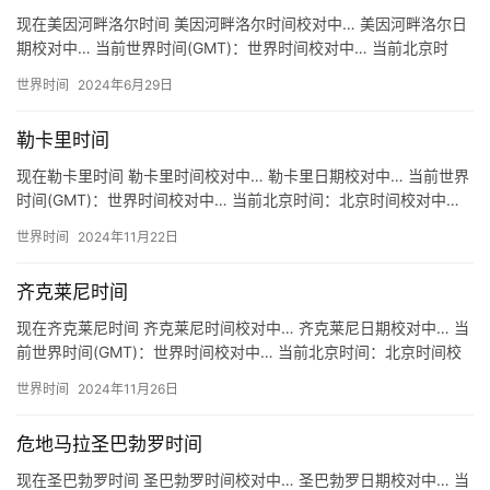
现在美因河畔洛尔时间 美因河畔洛尔时间校对中… 美因河畔洛尔日
期校对中… 当前世界时间(GMT)：世界时间校对中… 当前北京时
间：北京时间校对中… 关于美因河畔洛尔时间 地区：德国…
世界时间
2024年6月29日
勒卡里时间
现在勒卡里时间 勒卡里时间校对中… 勒卡里日期校对中… 当前世界
时间(GMT)：世界时间校对中… 当前北京时间：北京时间校对中…
关于勒卡里时间 地区：罗马尼亚 勒卡里 时区：UT…
世界时间
2024年11月22日
齐克莱尼时间
现在齐克莱尼时间 齐克莱尼时间校对中… 齐克莱尼日期校对中… 当
前世界时间(GMT)：世界时间校对中… 当前北京时间：北京时间校
对中… 关于齐克莱尼时间 地区：罗马尼亚 齐克莱尼 …
世界时间
2024年11月26日
危地马拉圣巴勃罗时间
现在圣巴勃罗时间 圣巴勃罗时间校对中… 圣巴勃罗日期校对中… 当