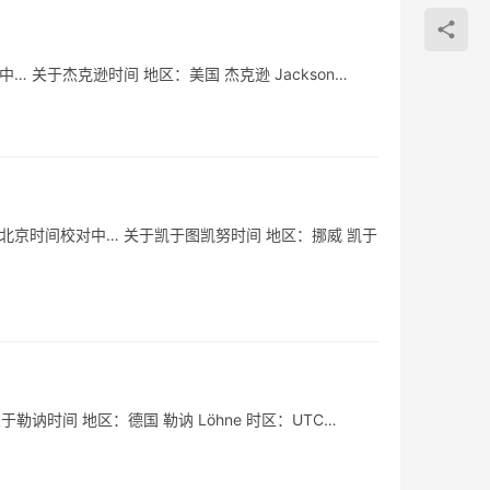
 关于杰克逊时间 地区：美国 杰克逊 Jackson…
北京时间校对中… 关于凯于图凯努时间 地区：挪威 凯于
讷时间 地区：德国 勒讷 Löhne 时区：UTC…