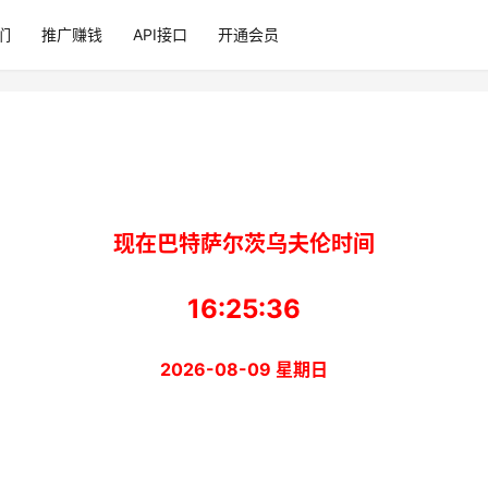
们
推广赚钱
API接口
开通会员
现在巴特萨尔茨乌夫伦时间
16:25:37
2026-08-09 星期日