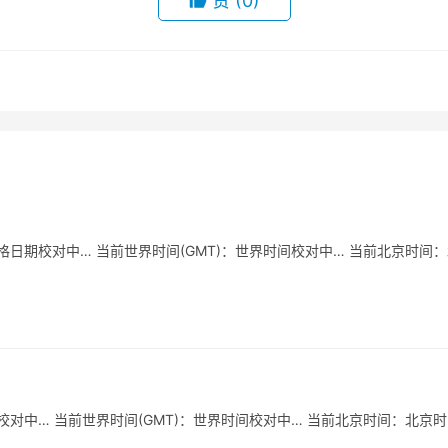
赞
(0)
日期校对中… 当前世界时间(GMT)：世界时间校对中… 当前北京时间：
对中… 当前世界时间(GMT)：世界时间校对中… 当前北京时间：北京时