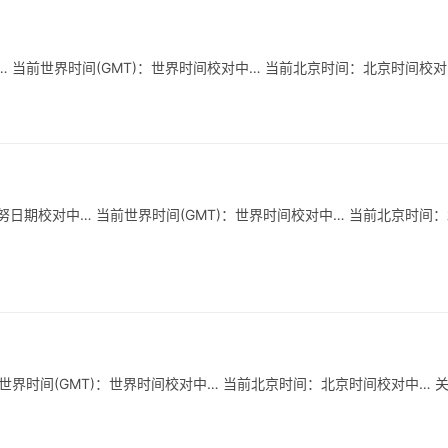
当前世界时间(GMT)：世界时间校对中… 当前北京时间：北京时间校对中…
日期校对中… 当前世界时间(GMT)：世界时间校对中… 当前北京时间：
界时间(GMT)：世界时间校对中… 当前北京时间：北京时间校对中… 关于勒