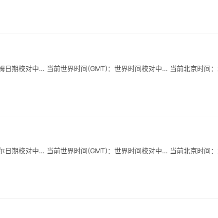
日期校对中… 当前世界时间(GMT)：世界时间校对中… 当前北京时间：
尔日期校对中… 当前世界时间(GMT)：世界时间校对中… 当前北京时间