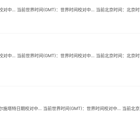
对中… 当前世界时间(GMT)：世界时间校对中… 当前北京时间：北京时间
对中… 当前世界时间(GMT)：世界时间校对中… 当前北京时间：北京时
尔施塔特日期校对中… 当前世界时间(GMT)：世界时间校对中… 当前北