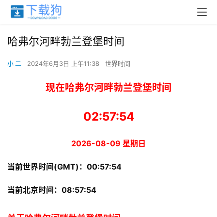
哈弗尔河畔勃兰登堡时间
小 二
2024年6月3日 上午11:38
世界时间
现在哈弗尔河畔勃兰登堡时间
02:57:54
2026-08-09 星期日
当前世界时间(GMT)：
00:57:54
当前北京时间：
08:57:54