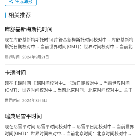
生成海报
相关推荐
库舒基新梅斯托时间
现在库舒基新梅斯托时间 库舒基新梅斯托时间校对中… 库舒基新梅
斯托日期校对中… 当前世界时间(GMT)：世界时间校对中… 当前北
京时间：北京时间校对中… 关于库舒基新梅斯托时间 地…
世界时间
2024年9月21日
卡瑞时间
现在卡瑞时间 卡瑞时间校对中… 卡瑞日期校对中… 当前世界时间
(GMT)：世界时间校对中… 当前北京时间：北京时间校对中… 关于
卡瑞时间 地区：美国 卡瑞 Cary 时区：UTC/…
世界时间
2024年3月5日
瑞典尼雪平时间
现在尼雪平时间 尼雪平时间校对中… 尼雪平日期校对中… 当前世界
时间(GMT)：世界时间校对中… 当前北京时间：北京时间校对中…