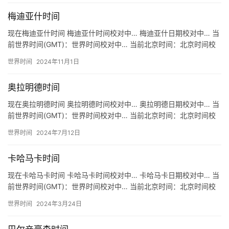
梅迪亚什时间
现在梅迪亚什时间 梅迪亚什时间校对中… 梅迪亚什日期校对中… 当
前世界时间(GMT)：世界时间校对中… 当前北京时间：北京时间校
对中… 关于梅迪亚什时间 地区：罗马尼亚 梅迪亚什 …
世界时间
2024年11月1日
奥拉明德时间
现在奥拉明德时间 奥拉明德时间校对中… 奥拉明德日期校对中… 当
前世界时间(GMT)：世界时间校对中… 当前北京时间：北京时间校
对中… 关于奥拉明德时间 地区：德国 奥拉明德 Or…
世界时间
2024年7月12日
卡哈马卡时间
现在卡哈马卡时间 卡哈马卡时间校对中… 卡哈马卡日期校对中… 当
前世界时间(GMT)：世界时间校对中… 当前北京时间：北京时间校
对中… 关于卡哈马卡时间 地区： 秘鲁 卡哈马卡 时…
世界时间
2024年3月24日