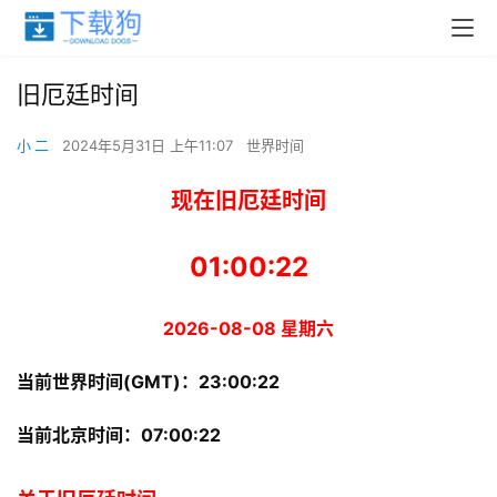
旧厄廷时间
小 二
2024年5月31日 上午11:07
世界时间
现在旧厄廷时间
01:00:22
2026-08-08 星期六
当前世界时间(GMT)：
23:00:22
当前北京时间：
07:00:22