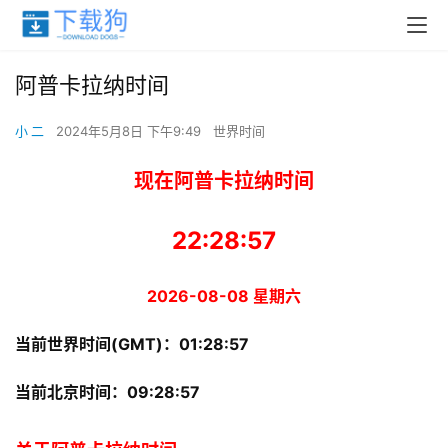
阿普卡拉纳时间
小 二
2024年5月8日 下午9:49
世界时间
现在阿普卡拉纳时间
22:28:57
2026-08-08 星期六
当前世界时间(GMT)：
01:28:57
当前北京时间：
09:28:57