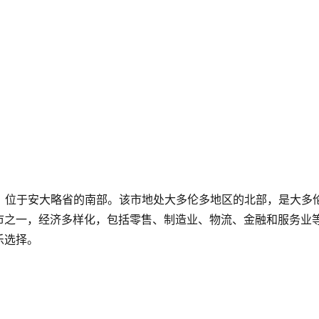
城市，位于安大略省的南部。该市地处大多伦多地区的北部，是大
市之一，经济多样化，包括零售、制造业、物流、金融和服务业
乐选择。