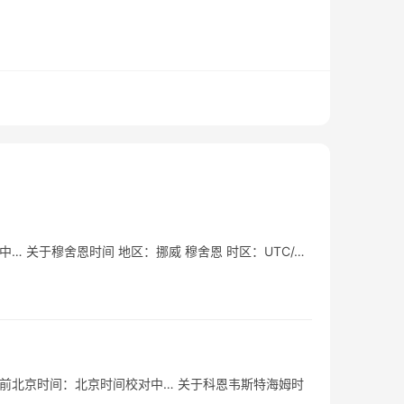
… 关于穆舍恩时间 地区：挪威 穆舍恩 时区：UTC/…
当前北京时间：北京时间校对中… 关于科恩韦斯特海姆时