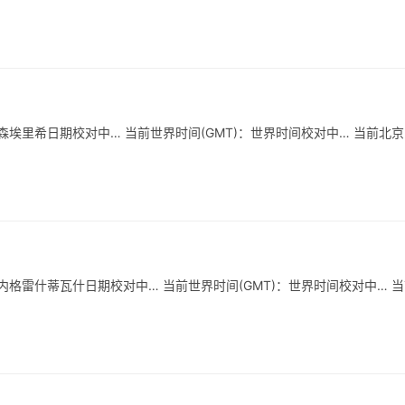
森埃里希日期校对中… 当前世界时间(GMT)：世界时间校对中… 当前北
内格雷什蒂瓦什日期校对中… 当前世界时间(GMT)：世界时间校对中… 