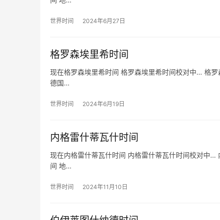
世界时间
2024年6月27日
格罗森埃里希时间
现在格罗森埃里希时间 格罗森埃里希时间校对中… 格罗
德国…
世界时间
2024年6月19日
内格雷什蒂瓦什时间
现在内格雷什蒂瓦什时间 内格雷什蒂瓦什时间校对中… 
间 地…
世界时间
2024年11月10日