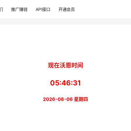
们
推广赚钱
API接口
开通会员
现在沃恩时间
05:46:32
2026-08-06 星期四