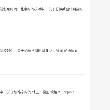
当前北京时间：北京时间校对中… 关于伯伊莱图什纳德时
间校对中… 关于帕德博恩时间 地区：德国 帕德博恩
关于埃格辛时间 地区：德国 埃格辛 Eggesin…