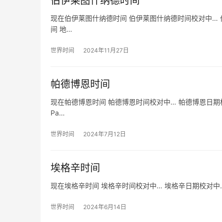
伯伊莱图什纳德时间
现在伯伊莱图什纳德时间 伯伊莱图什纳德时间校对中… 
间 地…
世界时间
2024年11月27日
帕德博恩时间
现在帕德博恩时间 帕德博恩时间校对中… 帕德博恩日期校
Pa…
世界时间
2024年7月12日
埃格辛时间
现在埃格辛时间 埃格辛时间校对中… 埃格辛日期校对中… 
世界时间
2024年6月14日