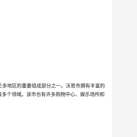
多伦多地区的重要组成部分之一。沃恩市拥有丰富的
等多个领域。该市也有许多购物中心、娱乐场所和