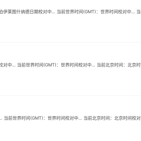
伯伊莱图什纳德日期校对中… 当前世界时间(GMT)：世界时间校对中… 
对中… 当前世界时间(GMT)：世界时间校对中… 当前北京时间：北京时
当前世界时间(GMT)：世界时间校对中… 当前北京时间：北京时间校对中… 