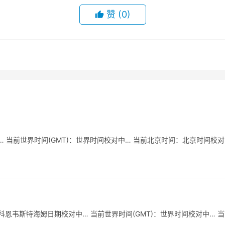
赞
(0)
 当前世界时间(GMT)：世界时间校对中… 当前北京时间：北京时间校对中
科恩韦斯特海姆日期校对中… 当前世界时间(GMT)：世界时间校对中… 