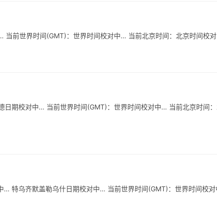
当前世界时间(GMT)：世界时间校对中… 当前北京时间：北京时间校对中…
日期校对中… 当前世界时间(GMT)：世界时间校对中… 当前北京时间：
… 特乌齐默盖勒乌什日期校对中… 当前世界时间(GMT)：世界时间校对