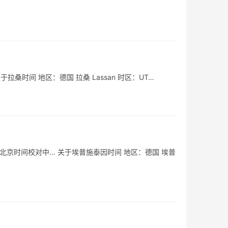
桑时间 地区：德国 拉桑 Lassan 时区：UT…
北京时间校对中… 关于埃普施泰因时间 地区：德国 埃普