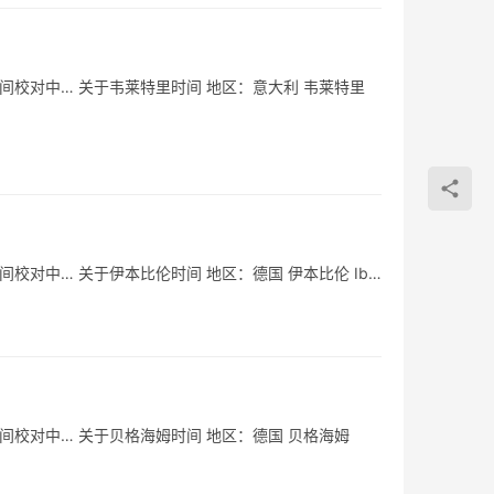
间校对中… 关于韦莱特里时间 地区：意大利 韦莱特里
校对中… 关于伊本比伦时间 地区：德国 伊本比伦 Ib…
间校对中… 关于贝格海姆时间 地区：德国 贝格海姆