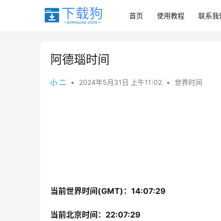
首页
使用教程
联系我
阿德瑙时间
小 二
•
2024年5月31日 上午11:02
•
世界时间
当前世界时间(GMT)：
14:07:29
当前北京时间：
22:07:29