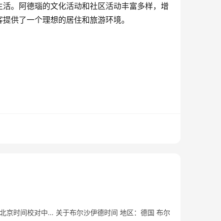
生活。阿德瑙的文化活动和社区活动丰富多样，增
客提供了一个理想的居住和旅游环境。
北京时间校对中… 关于布尔沙伊德时间 地区：德国 布尔