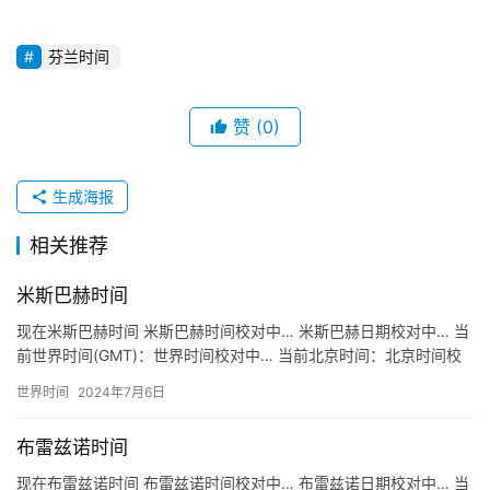
芬兰时间
赞
(0)
生成海报
相关推荐
米斯巴赫时间
现在米斯巴赫时间 米斯巴赫时间校对中… 米斯巴赫日期校对中… 当
前世界时间(GMT)：世界时间校对中… 当前北京时间：北京时间校
对中… 关于米斯巴赫时间 地区：德国 米斯巴赫 Mi…
世界时间
2024年7月6日
布雷兹诺时间
现在布雷兹诺时间 布雷兹诺时间校对中… 布雷兹诺日期校对中… 当