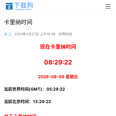
卡里纳时间
小 二
2024年5月27日 上午10:49
世界时间
现在卡里纳时间
08:29:22
2026-08-09 星期日
当前世界时间(GMT)：
05:29:22
当前北京时间：
13:29:22