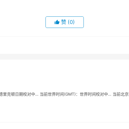
赞
(0)
德里克顿日期校对中… 当前世界时间(GMT)：世界时间校对中… 当前北