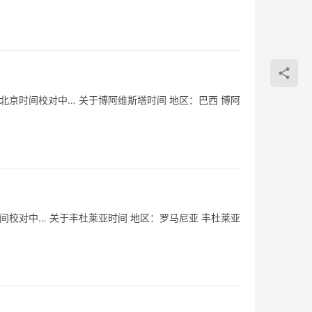
北京时间校对中… 关于博阿维斯塔时间 地区：巴西 博阿
间校对中… 关于丰杜莱亚时间 地区：罗马尼亚 丰杜莱亚