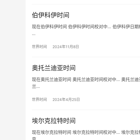
伯伊科伊时间
现在伯伊科伊时间 伯伊科伊时间校对中… 伯伊科伊日期校
…
世界时间
2024年11月8日
奥托兰迪亚时间
现在奥托兰迪亚时间 奥托兰迪亚时间校对中… 奥托兰迪亚
兰…
世界时间
2024年4月25日
埃尔克拉特时间
现在埃尔克拉特时间 埃尔克拉特时间校对中… 埃尔克拉特
克…