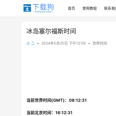
首页
使用教程
联系我
冰岛塞尔福斯时间
小 二
•
2024年5月25日 下午12:59
•
世界时间
当前世界时间(GMT)：
08:12:32
当前北京时间：
16:12:32