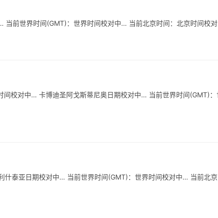
当前世界时间(GMT)：世界时间校对中… 当前北京时间：北京时间校对中…
间校对中… 卡博迪圣阿戈斯蒂尼奥日期校对中… 当前世界时间(GMT)：
利什泰亚日期校对中… 当前世界时间(GMT)：世界时间校对中… 当前北