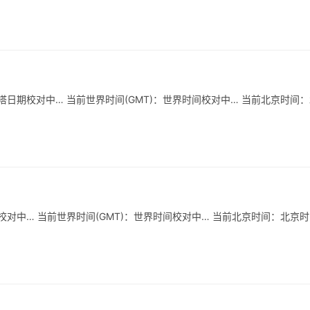
日期校对中… 当前世界时间(GMT)：世界时间校对中… 当前北京时间：
对中… 当前世界时间(GMT)：世界时间校对中… 当前北京时间：北京时