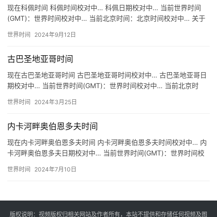
现在科佩时间 科佩时间校对中… 科佩日期校对中… 当前世界时间
(GMT)：世界时间校对中… 当前北京时间：北京时间校对中… 关于
科佩时间 地区：瑞士 科佩 Coppet 时区：UT…
世界时间
2024年9月12日
古巴圣地亚哥时间
现在古巴圣地亚哥时间 古巴圣地亚哥时间校对中… 古巴圣地亚哥日
期校对中… 当前世界时间(GMT)：世界时间校对中… 当前北京时
间：北京时间校对中… 关于古巴圣地亚哥时间 地区：古巴…
世界时间
2024年3月25日
内卡河畔奥伯恩多夫时间
现在内卡河畔奥伯恩多夫时间 内卡河畔奥伯恩多夫时间校对中… 内
卡河畔奥伯恩多夫日期校对中… 当前世界时间(GMT)：世界时间校
对中… 当前北京时间：北京时间校对中… 关于内卡河畔奥…
世界时间
2024年7月10日
版权说明：视频版权归相关网站及作者所有，本站不提供和存储任何视频及图