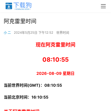
阿克雷里时间
小 二
2024年5月25日 下午12:52
世界时间
现在阿克雷里时间
08:10:55
2026-08-09 星期日
当前世界时间(GMT)：
08:10:55
当前北京时间：
16:10:55