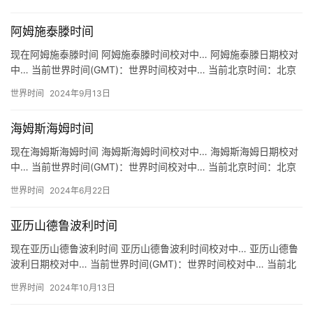
阿姆施泰滕时间
现在阿姆施泰滕时间 阿姆施泰滕时间校对中… 阿姆施泰滕日期校对
中… 当前世界时间(GMT)：世界时间校对中… 当前北京时间：北京
时间校对中… 关于阿姆施泰滕时间 地区：奥地利 阿姆…
世界时间
2024年9月13日
海姆斯海姆时间
现在海姆斯海姆时间 海姆斯海姆时间校对中… 海姆斯海姆日期校对
中… 当前世界时间(GMT)：世界时间校对中… 当前北京时间：北京
时间校对中… 关于海姆斯海姆时间 地区：德国 海姆斯…
世界时间
2024年6月22日
亚历山德鲁波利时间
现在亚历山德鲁波利时间 亚历山德鲁波利时间校对中… 亚历山德鲁
波利日期校对中… 当前世界时间(GMT)：世界时间校对中… 当前北
京时间：北京时间校对中… 关于亚历山德鲁波利时间 地…
世界时间
2024年10月13日