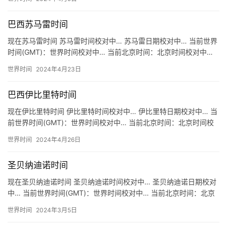
巴西苏马雷时间
现在苏马雷时间 苏马雷时间校对中… 苏马雷日期校对中… 当前世界
时间(GMT)：世界时间校对中… 当前北京时间：北京时间校对中…
关于苏马雷时间 地区：巴西 苏马雷 Sumaré …
世界时间
2024年4月23日
巴西伊比里特时间
现在伊比里特时间 伊比里特时间校对中… 伊比里特日期校对中… 当
前世界时间(GMT)：世界时间校对中… 当前北京时间：北京时间校
对中… 关于伊比里特时间 地区：巴西 伊比里特 Ib…
世界时间
2024年4月26日
圣贝纳迪诺时间
现在圣贝纳迪诺时间 圣贝纳迪诺时间校对中… 圣贝纳迪诺日期校对
中… 当前世界时间(GMT)：世界时间校对中… 当前北京时间：北京
时间校对中… 关于圣贝纳迪诺时间 地区：美国 圣贝纳…
世界时间
2024年3月5日