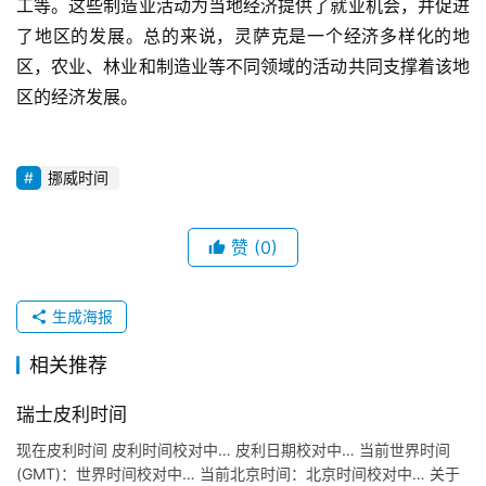
工等。这些制造业活动为当地经济提供了就业机会，并促进
了地区的发展。总的来说，灵萨克是一个经济多样化的地
区，农业、林业和制造业等不同领域的活动共同支撑着该地
区的经济发展。
挪威时间
赞
(0)
生成海报
相关推荐
瑞士皮利时间
现在皮利时间 皮利时间校对中… 皮利日期校对中… 当前世界时间
(GMT)：世界时间校对中… 当前北京时间：北京时间校对中… 关于