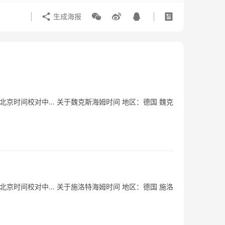
生成海报
北京时间校对中… 关于魏克斯海姆时间 地区：德国 魏克
北京时间校对中… 关于施洛特海姆时间 地区：德国 施洛