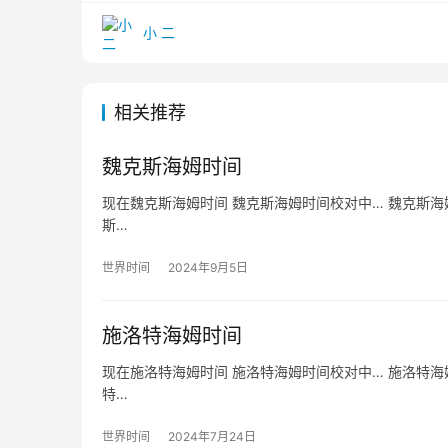
小 二
相关推荐
魏克斯海姆时间
现在魏克斯海姆时间 魏克斯海姆时间校对中… 魏克斯海姆
斯…
世界时间
2024年9月5日
施洛特海姆时间
现在施洛特海姆时间 施洛特海姆时间校对中… 施洛特海姆
特…
世界时间
2024年7月24日