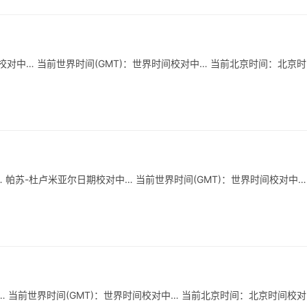
对中… 当前世界时间(GMT)：世界时间校对中… 当前北京时间：北京时
 帕苏-杜卢米亚尔日期校对中… 当前世界时间(GMT)：世界时间校对中
 当前世界时间(GMT)：世界时间校对中… 当前北京时间：北京时间校对中…