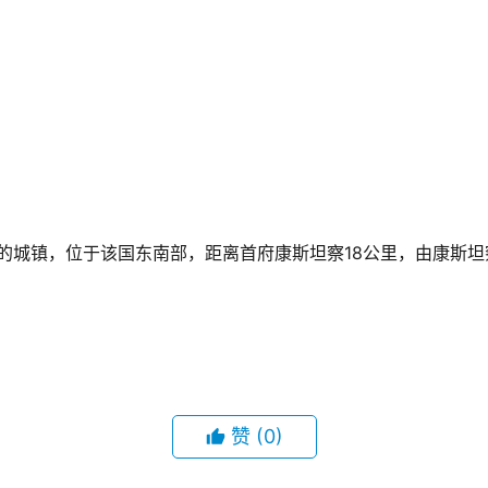
的城镇，位于该国东南部，距离首府康斯坦察18公里，由康斯坦察
赞
(0)