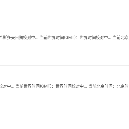
希斯多夫日期校对中… 当前世界时间(GMT)：世界时间校对中… 当前北
对中… 当前世界时间(GMT)：世界时间校对中… 当前北京时间：北京时