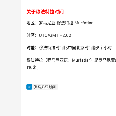
关于穆法特拉时间
地区：罗马尼亚 穆法特拉 Murfatlar
时区：
UTC/GMT +2.00
时差：
穆法特拉时间比中国北京时间慢6个小时
穆法特拉（罗马尼亚语：
Murfatlar
）是罗马尼亚
110米。
罗马尼亚时间