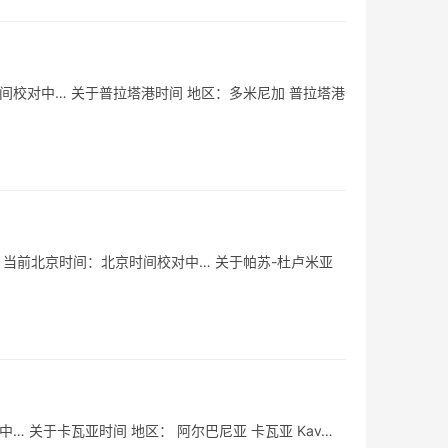
间校对中… 关于普拉塔港时间 地区：多米尼加 普拉塔港
… 当前北京时间：北京时间校对中… 关于帕苏-杜卢米亚
 关于卡瓦亚时间 地区： 阿尔巴尼亚 卡瓦亚 Kav…