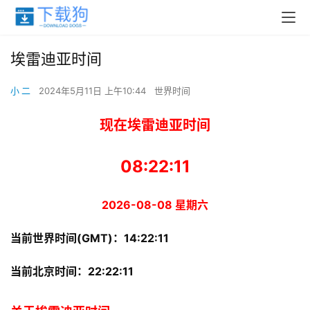
埃雷迪亚时间
小 二
2024年5月11日 上午10:44
世界时间
现在埃雷迪亚时间
08:22:11
2026-08-08 星期六
当前世界时间(GMT)：
14:22:11
当前北京时间：
22:22:11