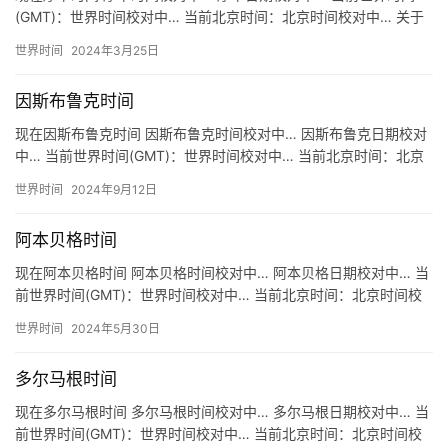
(GMT)：世界时间校对中… 当前北京时间：北京时间校对中… 关于
摩卡时间 地区：多米尼加 摩卡 时区：UTC/GMT…
世界时间
2024年3月25日
因斯布鲁克时间
现在因斯布鲁克时间 因斯布鲁克时间校对中… 因斯布鲁克日期校对
中… 当前世界时间(GMT)：世界时间校对中… 当前北京时间：北京
时间校对中… 关于因斯布鲁克时间 地区：奥地利 因斯…
世界时间
2024年9月12日
阿本贝格时间
现在阿本贝格时间 阿本贝格时间校对中… 阿本贝格日期校对中… 当
前世界时间(GMT)：世界时间校对中… 当前北京时间：北京时间校
对中… 关于阿本贝格时间 地区：德国 阿本贝格 Ab…
世界时间
2024年5月30日
多尔马根时间
现在多尔马根时间 多尔马根时间校对中… 多尔马根日期校对中… 当
前世界时间(GMT)：世界时间校对中… 当前北京时间：北京时间校