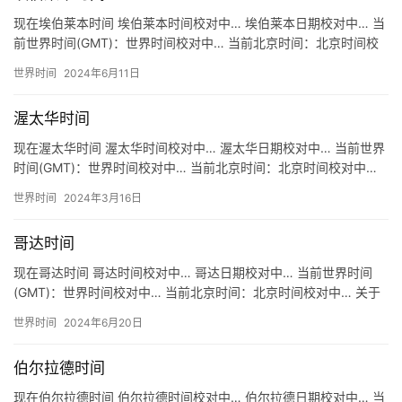
现在埃伯莱本时间 埃伯莱本时间校对中… 埃伯莱本日期校对中… 当
前世界时间(GMT)：世界时间校对中… 当前北京时间：北京时间校
对中… 关于埃伯莱本时间 地区：德国 埃伯莱本 Eb…
世界时间
2024年6月11日
渥太华时间
现在渥太华时间 渥太华时间校对中… 渥太华日期校对中… 当前世界
时间(GMT)：世界时间校对中… 当前北京时间：北京时间校对中…
关于渥太华时间 地区：加拿大 渥太华 Ottawa…
世界时间
2024年3月16日
哥达时间
现在哥达时间 哥达时间校对中… 哥达日期校对中… 当前世界时间
(GMT)：世界时间校对中… 当前北京时间：北京时间校对中… 关于
哥达时间 地区：德国 哥达 Gotha 时区：UTC…
世界时间
2024年6月20日
伯尔拉德时间
现在伯尔拉德时间 伯尔拉德时间校对中… 伯尔拉德日期校对中… 当