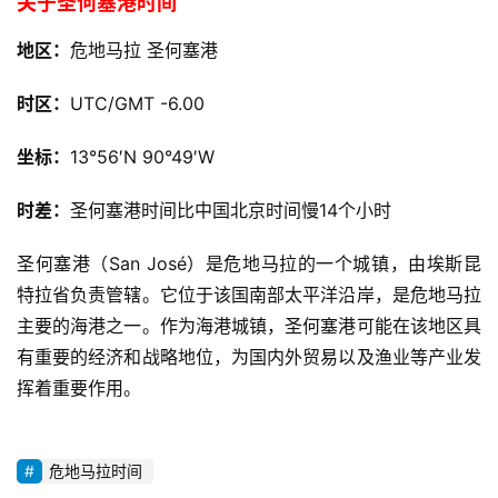
关于圣何塞港时间
地区：
危地马拉
圣何塞港
时区：
UTC/GMT -6.00
坐标：
13°56′N 90°49′W
时差：
圣何塞港时间比中国北京时间慢14个小时
圣何塞港（San José）是危地马拉的一个城镇，由埃斯昆
特拉省负责管辖。它位于该国南部太平洋沿岸，是危地马拉
主要的海港之一。作为海港城镇，圣何塞港可能在该地区具
有重要的经济和战略地位，为国内外贸易以及渔业等产业发
挥着重要作用。
危地马拉时间