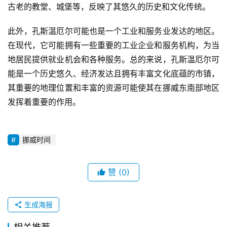
古老的教堂、城堡等，反映了其悠久的历史和文化传统。
此外，孔斯温厄尔可能也是一个工业和服务业发达的地区。
在现代，它可能拥有一些重要的工业企业和服务机构，为当
地居民提供就业机会和各种服务。总的来说，孔斯温厄尔可
能是一个历史悠久、经济发达且拥有丰富文化底蕴的市镇，
其重要的地理位置和丰富的资源可能使其在挪威东南部地区
发挥着重要的作用。
挪威时间
赞
(0)
生成海报