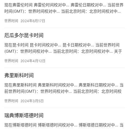
现在弗雷伦时间 弗雷伦时间校对中… 弗雷伦日期校对中… 当前世界
时间(GMT)：世界时间校对中… 当前北京时间：北京时间校对中…
关于弗雷伦时间 地区：德国 弗雷伦 Freren …
世界时间
2024年6月17日
厄瓜多尔昆卡时间
现在昆卡时间 昆卡时间校对中… 昆卡日期校对中… 当前世界时间
(GMT)：世界时间校对中… 当前北京时间：北京时间校对中… 关于
昆卡时间 地区：厄瓜多尔 昆卡 Cuenca 时区：…
世界时间
2024年4月12日
弗里斯科时间
现在弗里斯科时间 弗里斯科时间校对中… 弗里斯科日期校对中… 当
前世界时间(GMT)：世界时间校对中… 当前北京时间：北京时间校
对中… 关于弗里斯科时间 地区：美国 弗里斯科 Ci…
世界时间
2024年3月5日
瑞典博斯塔德时间
现在博斯塔德时间 博斯塔德时间校对中… 博斯塔德日期校对中… 当