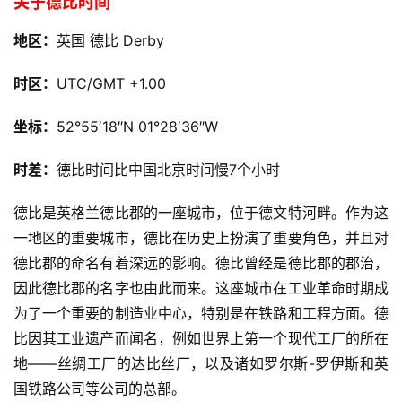
关于德比时间
地区：
英国 德比 Derby
时区：
UTC/GMT +1.00
坐标：
52°55′18″N
01°28′36″W
时差：
德比时间比中国北京时间慢7个小时
德比是英格兰德比郡的一座城市，位于德文特河畔。作为这
一地区的重要城市，德比在历史上扮演了重要角色，并且对
德比郡的命名有着深远的影响。德比曾经是德比郡的郡治，
因此德比郡的名字也由此而来。这座城市在工业革命时期成
为了一个重要的制造业中心，特别是在铁路和工程方面。德
比因其工业遗产而闻名，例如世界上第一个现代工厂的所在
地——丝绸工厂的达比丝厂，以及诸如罗尔斯-罗伊斯和英
国铁路公司等公司的总部。