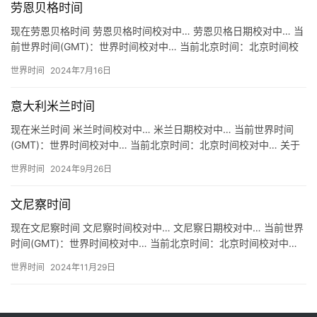
劳恩贝格时间
现在劳恩贝格时间 劳恩贝格时间校对中… 劳恩贝格日期校对中… 当
前世界时间(GMT)：世界时间校对中… 当前北京时间：北京时间校
对中… 关于劳恩贝格时间 地区：德国 劳恩贝格 Ra…
世界时间
2024年7月16日
意大利米兰时间
现在米兰时间 米兰时间校对中… 米兰日期校对中… 当前世界时间
(GMT)：世界时间校对中… 当前北京时间：北京时间校对中… 关于
米兰时间 地区：意大利 米兰 Milano 时区：U…
世界时间
2024年9月26日
文尼察时间
现在文尼察时间 文尼察时间校对中… 文尼察日期校对中… 当前世界
时间(GMT)：世界时间校对中… 当前北京时间：北京时间校对中…
关于文尼察时间 地区：乌克兰 文尼察 Вінниц…
世界时间
2024年11月29日