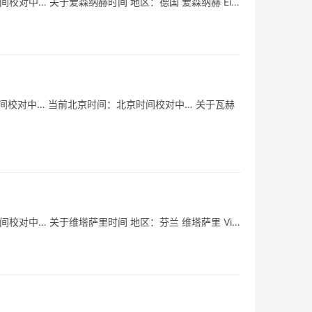
校对中… 关于爱森纳赫时间 地区：德国 爱森纳赫 Ei…
间校对中… 当前北京时间：北京时间校对中… 关于瓦赫
校对中… 关于维塔萨里时间 地区：芬兰 维塔萨里 Vi…