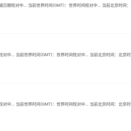
日期校对中… 当前世界时间(GMT)：世界时间校对中… 当前北京时间：
对中… 当前世界时间(GMT)：世界时间校对中… 当前北京时间：北京时
对中… 当前世界时间(GMT)：世界时间校对中… 当前北京时间：北京时