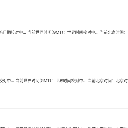
日期校对中… 当前世界时间(GMT)：世界时间校对中… 当前北京时间：
对中… 当前世界时间(GMT)：世界时间校对中… 当前北京时间：北京时