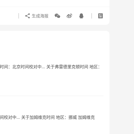
生成海报
京时间：北京时间校对中… 关于弗雷德里克顿时间 地区：
间校对中… 关于加姆维克时间 地区：挪威 加姆维克