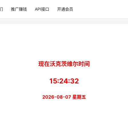
们
推广赚钱
API接口
开通会员
现在沃克茨维尔时间
15:24:33
2026-08-07 星期五