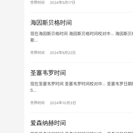
世界时间
2024年5月17日
海因斯贝格时间
现在海因斯贝格时间 海因斯贝格时间校对中… 海因斯贝格
斯…
世界时间
2024年6月22日
圣塞韦罗时间
现在圣塞韦罗时间 圣塞韦罗时间校对中… 圣塞韦罗日期校
S…
世界时间
2024年10月3日
爱森纳赫时间