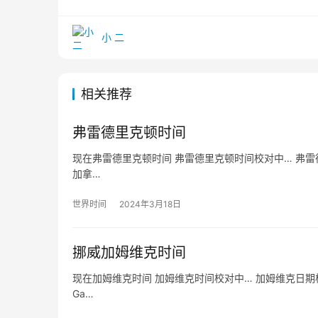
小 二
相关推荐
弗雷德里克顿时间
现在弗雷德里克顿时间 弗雷德里克顿时间校对中… 弗雷
加拿…
世界时间
2024年3月18日
挪威加姆维克时间
现在加姆维克时间 加姆维克时间校对中… 加姆维克日期校
Ga…