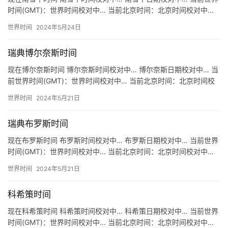
时间(GMT)：世界时间校对中… 当前北京时间：北京时间校对中…
关于南雪平时间 地区：瑞典 南雪平 Söderkö…
世界时间
2024年5月24日
瑞典博尔奈斯时间
现在博尔奈斯时间 博尔奈斯时间校对中… 博尔奈斯日期校对中… 当
前世界时间(GMT)：世界时间校对中… 当前北京时间：北京时间校
对中… 关于博尔奈斯时间 地区：瑞典 博尔奈斯 Bo…
世界时间
2024年5月21日
瑞典布罗斯时间
现在布罗斯时间 布罗斯时间校对中… 布罗斯日期校对中… 当前世界
时间(GMT)：世界时间校对中… 当前北京时间：北京时间校对中…
关于布罗斯时间 地区：瑞典 布罗斯 Borås 时…
世界时间
2024年5月21日
科希策时间
现在科希策时间 科希策时间校对中… 科希策日期校对中… 当前世界
时间(GMT)：世界时间校对中… 当前北京时间：北京时间校对中…