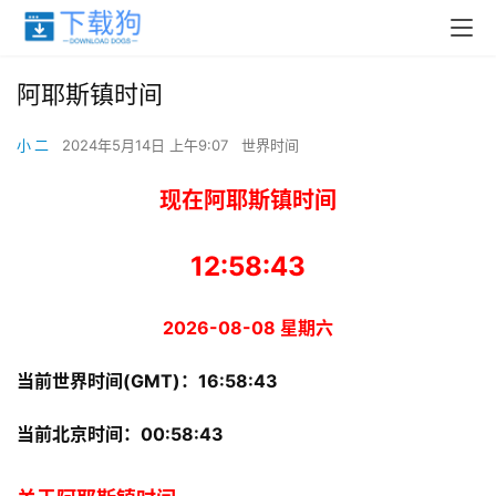
阿耶斯镇时间
小 二
2024年5月14日 上午9:07
世界时间
现在阿耶斯镇时间
12:58:43
2026-08-08 星期六
当前世界时间(GMT)：
16:58:43
当前北京时间：
00:58:43