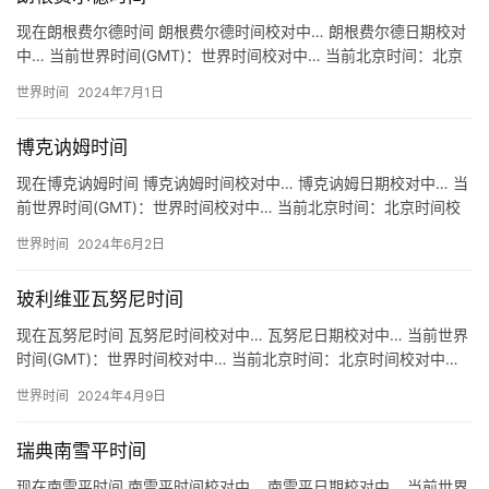
现在朗根费尔德时间 朗根费尔德时间校对中… 朗根费尔德日期校对
中… 当前世界时间(GMT)：世界时间校对中… 当前北京时间：北京
时间校对中… 关于朗根费尔德时间 地区：德国 朗根费…
世界时间
2024年7月1日
博克讷姆时间
现在博克讷姆时间 博克讷姆时间校对中… 博克讷姆日期校对中… 当
前世界时间(GMT)：世界时间校对中… 当前北京时间：北京时间校
对中… 关于博克讷姆时间 地区：德国 博克讷姆 Bo…
世界时间
2024年6月2日
玻利维亚瓦努尼时间
现在瓦努尼时间 瓦努尼时间校对中… 瓦努尼日期校对中… 当前世界
时间(GMT)：世界时间校对中… 当前北京时间：北京时间校对中…
关于瓦努尼时间 地区：玻利维亚 瓦努尼 时区：UT…
世界时间
2024年4月9日
瑞典南雪平时间
现在南雪平时间 南雪平时间校对中… 南雪平日期校对中… 当前世界