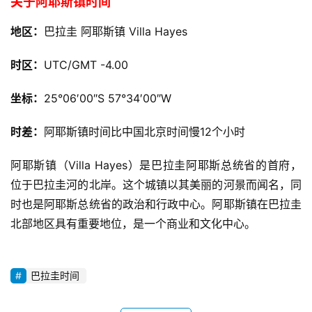
关于阿耶斯镇时间
地区：
巴拉圭 阿耶斯镇 Villa Hayes
时区：
UTC/GMT -4.00
坐标：
25°06′00″S
57°34′00″W
时差：
阿耶斯镇时间比中国北京时间慢12个小时
阿耶斯镇（Villa Hayes）是巴拉圭阿耶斯总统省的首府，
位于巴拉圭河的北岸。这个城镇以其美丽的河景而闻名，同
时也是阿耶斯总统省的政治和行政中心。阿耶斯镇在巴拉圭
北部地区具有重要地位，是一个商业和文化中心。
巴拉圭时间