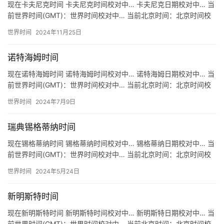
现在卡夫尼克时间 卡夫尼克时间校对中… 卡夫尼克日期校对中… 当
前世界时间(GMT)：世界时间校对中… 当前北京时间：北京时间校
对中… 关于卡夫尼克时间 地区：罗马尼亚 卡夫尼克 …
世界时间
2024年11月25日
诺特海姆时间
现在诺特海姆时间 诺特海姆时间校对中… 诺特海姆日期校对中… 当
前世界时间(GMT)：世界时间校对中… 当前北京时间：北京时间校
对中… 关于诺特海姆时间 地区：德国 诺特海姆 No…
世界时间
2024年7月9日
瑞典锡格蒂纳时间
现在锡格蒂纳时间 锡格蒂纳时间校对中… 锡格蒂纳日期校对中… 当
前世界时间(GMT)：世界时间校对中… 当前北京时间：北京时间校
对中… 关于锡格蒂纳时间 地区：瑞典 锡格蒂纳 Si…
世界时间
2024年5月24日
新明斯特时间
现在新明斯特时间 新明斯特时间校对中… 新明斯特日期校对中… 当
前世界时间(GMT)：世界时间校对中… 当前北京时间：北京时间校