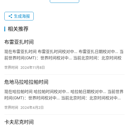
生成海报
相关推荐
布雷亚扎时间
现在布雷亚扎时间 布雷亚扎时间校对中… 布雷亚扎日期校对中… 当
前世界时间(GMT)：世界时间校对中… 当前北京时间：北京时间校
对中… 关于布雷亚扎时间 地区：罗马尼亚 布雷亚扎 …
世界时间
2024年11月8日
危地马拉哈拉帕时间
现在哈拉帕时间 哈拉帕时间校对中… 哈拉帕日期校对中… 当前世界
时间(GMT)：世界时间校对中… 当前北京时间：北京时间校对中…
关于哈拉帕时间 地区：危地马拉 哈拉帕 时区：UT…
世界时间
2024年4月2日
卡夫尼克时间