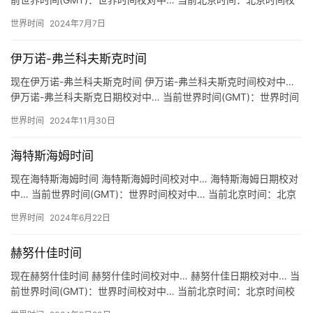
对中… 关于新明斯特时间 地区：德国 新明斯特 Ne…
世界时间
2024年7月7日
伊万诺-弗兰科夫斯克时间
现在伊万诺-弗兰科夫斯克时间 伊万诺-弗兰科夫斯克时间校对中…
伊万诺-弗兰科夫斯克日期校对中… 当前世界时间(GMT)：世界时间
校对中… 当前北京时间：北京时间校对中… 关于伊万…
世界时间
2024年11月30日
海特斯海姆时间
现在海特斯海姆时间 海特斯海姆时间校对中… 海特斯海姆日期校对
中… 当前世界时间(GMT)：世界时间校对中… 当前北京时间：北京
时间校对中… 关于海特斯海姆时间 地区：德国 海特斯…
世界时间
2024年6月22日
赫努什佳时间
现在赫努什佳时间 赫努什佳时间校对中… 赫努什佳日期校对中… 当
前世界时间(GMT)：世界时间校对中… 当前北京时间：北京时间校
对中… 关于赫努什佳时间 地区：斯伐洛克 赫努什佳 …