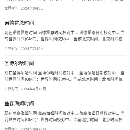
京时间：北京时间校对中… 关于贝格诺伊施塔特时间 地…
世界时间
2024年6月5日
诺德霍恩时间
现在诺德霍恩时间 诺德霍恩时间校对中… 诺德霍恩日期校对中… 当
前世界时间(GMT)：世界时间校对中… 当前北京时间：北京时间校
对中… 关于诺德霍恩时间 地区：德国 诺德霍恩 No…
世界时间
2024年7月9日
圣博尔哈时间
现在圣博尔哈时间 圣博尔哈时间校对中… 圣博尔哈日期校对中… 当
前世界时间(GMT)：世界时间校对中… 当前北京时间：北京时间校
对中… 关于圣博尔哈时间 地区：玻利维亚 圣博尔哈 …
世界时间
2024年4月10日
盖森海姆时间
现在盖森海姆时间 盖森海姆时间校对中… 盖森海姆日期校对中… 当
前世界时间(GMT)：世界时间校对中… 当前北京时间：北京时间校
对中… 关于盖森海姆时间 地区：德国 盖森海姆 Ge…
世界时间
2024年6月20日