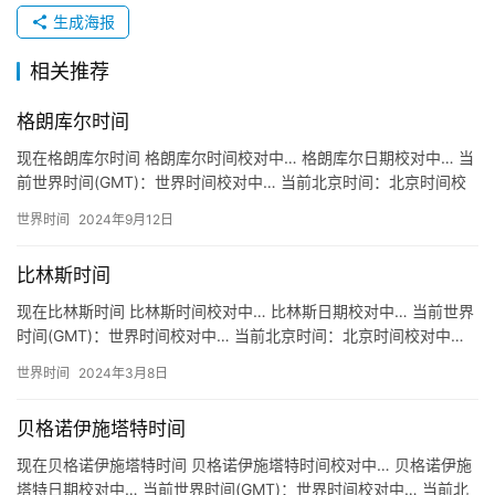
生成海报
相关推荐
格朗库尔时间
现在格朗库尔时间 格朗库尔时间校对中… 格朗库尔日期校对中… 当
前世界时间(GMT)：世界时间校对中… 当前北京时间：北京时间校
对中… 关于格朗库尔时间 地区：瑞士 格朗库尔 Gr…
世界时间
2024年9月12日
比林斯时间
现在比林斯时间 比林斯时间校对中… 比林斯日期校对中… 当前世界
时间(GMT)：世界时间校对中… 当前北京时间：北京时间校对中…
关于比林斯时间 地区：美国 比林斯 Billing…
世界时间
2024年3月8日
贝格诺伊施塔特时间
现在贝格诺伊施塔特时间 贝格诺伊施塔特时间校对中… 贝格诺伊施
塔特日期校对中… 当前世界时间(GMT)：世界时间校对中… 当前北