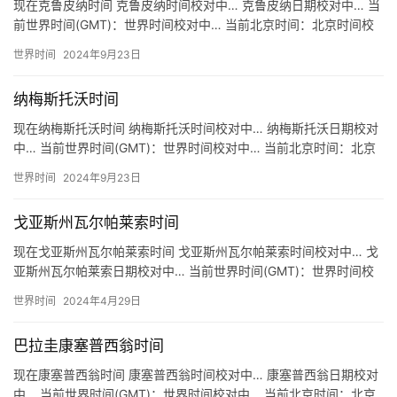
现在克鲁皮纳时间 克鲁皮纳时间校对中… 克鲁皮纳日期校对中… 当
前世界时间(GMT)：世界时间校对中… 当前北京时间：北京时间校
对中… 关于克鲁皮纳时间 地区：斯伐洛克 克鲁皮纳 …
世界时间
2024年9月23日
纳梅斯托沃时间
现在纳梅斯托沃时间 纳梅斯托沃时间校对中… 纳梅斯托沃日期校对
中… 当前世界时间(GMT)：世界时间校对中… 当前北京时间：北京
时间校对中… 关于纳梅斯托沃时间 地区：斯伐洛克 纳…
世界时间
2024年9月23日
戈亚斯州瓦尔帕莱索时间
现在戈亚斯州瓦尔帕莱索时间 戈亚斯州瓦尔帕莱索时间校对中… 戈
亚斯州瓦尔帕莱索日期校对中… 当前世界时间(GMT)：世界时间校
对中… 当前北京时间：北京时间校对中… 关于戈亚斯州瓦…
世界时间
2024年4月29日
巴拉圭康塞普西翁时间
现在康塞普西翁时间 康塞普西翁时间校对中… 康塞普西翁日期校对
中… 当前世界时间(GMT)：世界时间校对中… 当前北京时间：北京