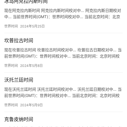
冰岛阿克拉内斯时间
现在阿克拉内斯时间 阿克拉内斯时间校对中… 阿克拉内斯日期校对
中… 当前世界时间(GMT)：世界时间校对中… 当前北京时间：北京
时间校对中… 关于阿克拉内斯时间 地区：冰岛 阿克拉…
世界时间
2024年5月25日
坎普拉古时间
现在坎普拉古时间 坎普拉古时间校对中… 坎普拉古日期校对中… 当
前世界时间(GMT)：世界时间校对中… 当前北京时间：北京时间校
对中… 关于坎普拉古时间 地区：巴西 坎普拉古 Ca…
世界时间
2024年5月8日
沃托兰廷时间
现在沃托兰廷时间 沃托兰廷时间校对中… 沃托兰廷日期校对中… 当
前世界时间(GMT)：世界时间校对中… 当前北京时间：北京时间校
对中… 关于沃托兰廷时间 地区：巴西 沃托兰廷 Vo…
世界时间
2024年5月9日
克鲁皮纳时间