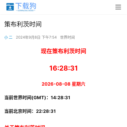
策布利茨时间
小 二
2024年9月8日 下午7:54
世界时间
现在策布利茨时间
16:28:32
2026-08-08 星期六
当前世界时间(GMT)：
14:28:32
当前北京时间：
22:28:32