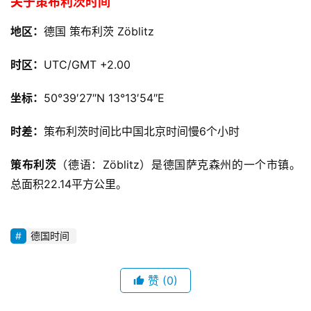
关于策布利茨时间
地区：
德国 策布利茨 Zöblitz
时区：
UTC/GMT +2.00
坐标：
50°39′27″N
13°13′54″E
时差：
策布利茨时间比中国北京时间慢6个小时
策布利茨
（德语：
Zöblitz
）是德国萨克森州的一个市镇。
总面积22.14平方公里。
德国时间
赞
(0)