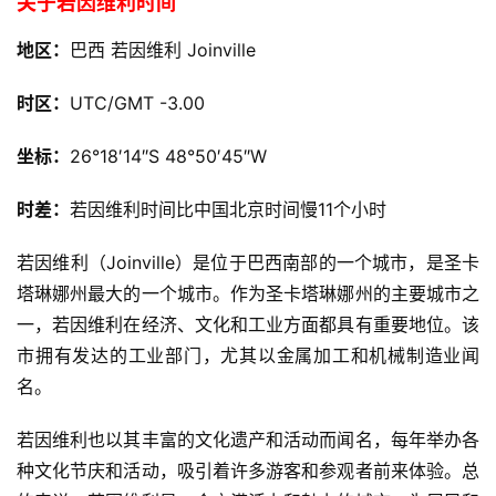
关于若因维利时间
地区：
巴西 若因维利 Joinville
时区：
UTC/GMT -3.00
坐标：
26°18′14″S
48°50′45″W
时差：
若因维利时间比中国北京时间慢11个小时
若因维利（Joinville）是位于巴西南部的一个城市，是圣卡
塔琳娜州最大的一个城市。作为圣卡塔琳娜州的主要城市之
一，若因维利在经济、文化和工业方面都具有重要地位。该
市拥有发达的工业部门，尤其以金属加工和机械制造业闻
名。
若因维利也以其丰富的文化遗产和活动而闻名，每年举办各
种文化节庆和活动，吸引着许多游客和参观者前来体验。总