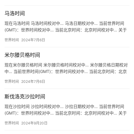
马洛时间
现在马洛时间 马洛时间校对中… 马洛日期校对中… 当前世界时间
(GMT)：世界时间校对中… 当前北京时间：北京时间校对中… 关于
马洛时间 地区：德国 马洛 Marlow 时区：UT…
世界时间
2024年7月6日
米尔滕贝格时间
现在米尔滕贝格时间 米尔滕贝格时间校对中… 米尔滕贝格日期校对
中… 当前世界时间(GMT)：世界时间校对中… 当前北京时间：北京
时间校对中… 关于米尔滕贝格时间 地区：德国 米尔滕…
世界时间
2024年7月6日
斯伐洛克沙拉时间
现在沙拉时间 沙拉时间校对中… 沙拉日期校对中… 当前世界时间
(GMT)：世界时间校对中… 当前北京时间：北京时间校对中… 关于
沙拉时间 地区：斯伐洛克 沙拉 时区：UTC/GMT…
世界时间
2024年9月20日