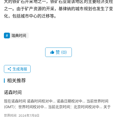
大的铁矿石开采地之一，铁矿石业是该地区的主要经济支柱
之一。由于矿产资源的开采，基律纳的城市规划也发生了变
化，包括城市中心的迁移等。
瑞典时间
赞
(0)
生成海报
相关推荐
诺森时间
现在诺森时间 诺森时间校对中… 诺森日期校对中… 当前世界时间
(GMT)：世界时间校对中… 当前北京时间：北京时间校对中… 关于
诺森时间 地区：德国 诺森 Nossen 时区：UT…
世界时间
2024年7月9日