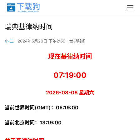
瑞典基律纳时间
小 二
2024年5月23日 下午2:59
世界时间
现在基律纳时间
07:19:00
2026-08-08 星期六
当前世界时间(GMT)：
05:19:00
当前北京时间：
13:19:00