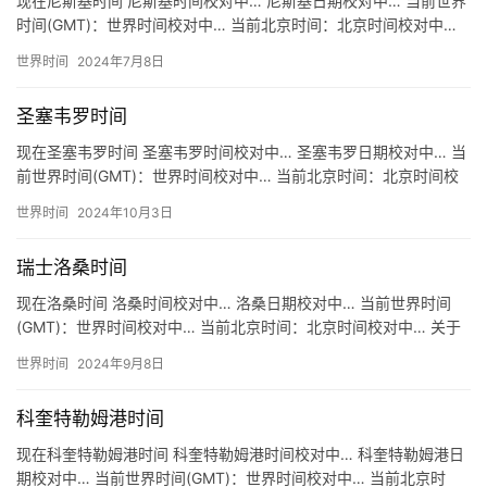
现在尼斯基时间 尼斯基时间校对中… 尼斯基日期校对中… 当前世界
时间(GMT)：世界时间校对中… 当前北京时间：北京时间校对中…
关于尼斯基时间 地区：德国 尼斯基 Niesky …
世界时间
2024年7月8日
圣塞韦罗时间
现在圣塞韦罗时间 圣塞韦罗时间校对中… 圣塞韦罗日期校对中… 当
前世界时间(GMT)：世界时间校对中… 当前北京时间：北京时间校
对中… 关于圣塞韦罗时间 地区：意大利 圣塞韦罗 S…
世界时间
2024年10月3日
瑞士洛桑时间
现在洛桑时间 洛桑时间校对中… 洛桑日期校对中… 当前世界时间
(GMT)：世界时间校对中… 当前北京时间：北京时间校对中… 关于
洛桑时间 地区：瑞士 洛桑 Lausanne 时区：…
世界时间
2024年9月8日
科奎特勒姆港时间
现在科奎特勒姆港时间 科奎特勒姆港时间校对中… 科奎特勒姆港日
期校对中… 当前世界时间(GMT)：世界时间校对中… 当前北京时