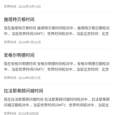
间：北京时间校对中… 关于科奎特勒姆港时间 地区：加拿…
世界时间
2024年3月13日
施塔特贝根时间
现在施塔特贝根时间 施塔特贝根时间校对中… 施塔特贝根日期校对
中… 当前世界时间(GMT)：世界时间校对中… 当前北京时间：北京
时间校对中… 关于施塔特贝根时间 地区：德国 施塔特…
世界时间
2024年7月20日
安格尔明德时间
现在安格尔明德时间 安格尔明德时间校对中… 安格尔明德日期校对
中… 当前世界时间(GMT)：世界时间校对中… 当前北京时间：北京
时间校对中… 关于安格尔明德时间 地区：德国 安格尔…
世界时间
2024年5月31日
拉法耶蒂顾问城时间
现在拉法耶蒂顾问城时间 拉法耶蒂顾问城时间校对中… 拉法耶蒂顾
问城日期校对中… 当前世界时间(GMT)：世界时间校对中… 当前北
京时间：北京时间校对中… 关于拉法耶蒂顾问城时间 地…
世界时间
2024年5月8日