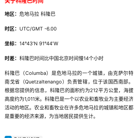
关于科隆巴时间
地区：
危地马拉
科隆巴
时区：
UTC/GMT -6.00
坐标：
14°43′N 91°44′W
时差：
科隆巴时间比中国北京时间慢14个小时
科隆巴（Columba）是危地马拉的一个城镇，由克萨尔特
南戈省（Quetzaltenango）负责管辖，位于该国西南部。
根据您提供的信息，科隆巴的面积约为212平方公里，海拔
高度约为1,011米。科隆巴是一个以农业和畜牧业为主要经济
活动的地区。农业和畜牧业在许多危地马拉的城镇和地区都
是重要的经济来源，为当地居民提供生计。