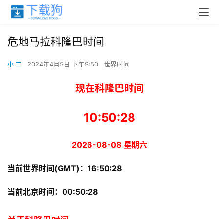
危地马拉科隆巴时间
小 二
2024年4月5日 下午9:50
世界时间
现在科隆巴时间
10:50:28
2026-08-08 星期六
当前世界时间(GMT)：
16:50:28
当前北京时间：
00:50:28