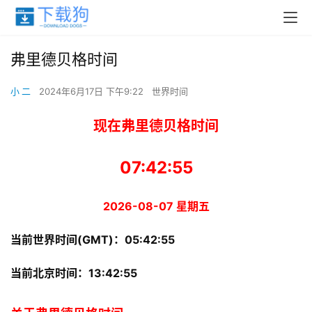
弗里德贝格时间
小 二
2024年6月17日 下午9:22
世界时间
现在弗里德贝格时间
07:42:55
2026-08-07 星期五
当前世界时间(GMT)：
05:42:55
当前北京时间：
13:42:55