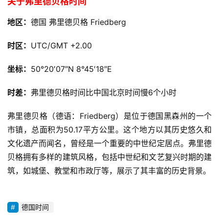
关于弗里德贝格时间
地区：
德国 弗里德贝格 Friedberg
时区：
UTC/GMT +2.00
坐标：
50°20′07″N
8°45′18″E
时差：
弗里德贝格时间比中国北京时间慢6个小时
弗里德贝格（德语：Friedberg）是位于德国黑森州的一个
市镇，总面积为50.17平方公里。这个地方以其历史悠久和
文化遗产而闻名，曾经是一个重要的中世纪定居点。弗里德
贝格拥有多样的建筑风格，包括中世纪和文艺复兴时期的建
筑，如城堡、教堂和市政厅等，展示了其丰富的历史背景。
德国时间