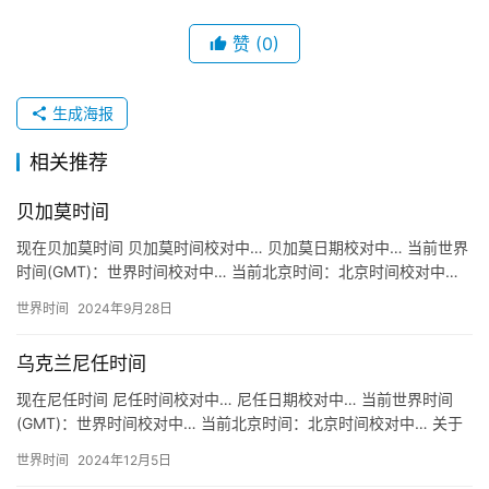
赞
(0)
生成海报
相关推荐
贝加莫时间
现在贝加莫时间 贝加莫时间校对中… 贝加莫日期校对中… 当前世界
时间(GMT)：世界时间校对中… 当前北京时间：北京时间校对中…
关于贝加莫时间 地区：意大利 贝加莫 Bergam…
世界时间
2024年9月28日
乌克兰尼任时间
现在尼任时间 尼任时间校对中… 尼任日期校对中… 当前世界时间
(GMT)：世界时间校对中… 当前北京时间：北京时间校对中… 关于
尼任时间 地区：乌克兰 尼任 Ніжин 时区：UT…
世界时间
2024年12月5日