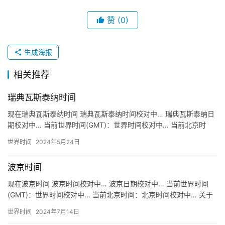
赞
(0)
生成海报
相关推荐
瑞典瓦斯泰纳时间
现在瑞典瓦斯泰纳时间 瑞典瓦斯泰纳时间校对中… 瑞典瓦斯泰纳日
期校对中… 当前世界时间(GMT)：世界时间校对中… 当前北京时
间：北京时间校对中… 关于瑞典瓦斯泰纳时间 地区：瑞典…
世界时间
2024年5月24日
波京时间
现在波京时间 波京时间校对中… 波京日期校对中… 当前世界时间
(GMT)：世界时间校对中… 当前北京时间：北京时间校对中… 关于
波京时间 地区：德国 波京 Pocking 时区：U…
世界时间
2024年7月14日