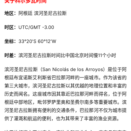
关于科尔多瓦时间
地区：
阿根廷 滨河圣尼古拉斯
时区：
UTC/GMT -3.00
坐标：
33°20′S 60°12′W
时差：
滨河圣尼古拉斯时间比中国北京时间慢11个小时
滨河圣尼古拉斯（San Nicolás de los Arroyos）是位于阿
根廷布宜诺斯艾利斯省巴拉那河畔的一座城市。作为该省的
第三大城市，滨河圣尼古拉斯以其优越的地理位置和丰富的
历史而闻名。这座城市因其靠近巴拉那河畔而得名，位于阿
根廷中部地区，毗邻罗萨里奥和圣费尔南多等重要城市。滨
河圣尼古拉斯拥有便利的交通条件，巴拉那河不仅为城市提
供了灌溉和航运的便利，也为其带来了丰富的渔业资源。