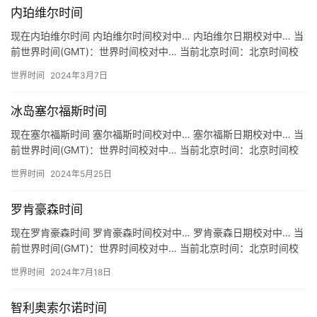
内珀维尔时间
现在内珀维尔时间 内珀维尔时间校对中… 内珀维尔日期校对中… 当
前世界时间(GMT)：世界时间校对中… 当前北京时间：北京时间校
对中… 关于内珀维尔时间 地区：美国 内珀维尔 Na…
世界时间
2024年3月7日
冰岛塞尔福斯时间
现在塞尔福斯时间 塞尔福斯时间校对中… 塞尔福斯日期校对中… 当
前世界时间(GMT)：世界时间校对中… 当前北京时间：北京时间校
对中… 关于塞尔福斯时间 地区：冰岛 塞尔福斯 时区…
世界时间
2024年5月25日
罗肯豪森时间
现在罗肯豪森时间 罗肯豪森时间校对中… 罗肯豪森日期校对中… 当
前世界时间(GMT)：世界时间校对中… 当前北京时间：北京时间校
对中… 关于罗肯豪森时间 地区：德国 罗肯豪森 Ro…
世界时间
2024年7月18日
智利奥索尔诺时间