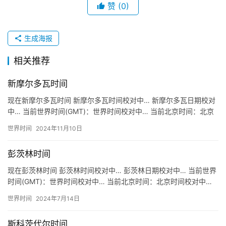
赞
(0)
生成海报
相关推荐
新摩尔多瓦时间
现在新摩尔多瓦时间 新摩尔多瓦时间校对中… 新摩尔多瓦日期校对
中… 当前世界时间(GMT)：世界时间校对中… 当前北京时间：北京
时间校对中… 关于新摩尔多瓦时间 地区：罗马尼亚 新…
世界时间
2024年11月10日
彭茨林时间
现在彭茨林时间 彭茨林时间校对中… 彭茨林日期校对中… 当前世界
时间(GMT)：世界时间校对中… 当前北京时间：北京时间校对中…
关于彭茨林时间 地区：德国 彭茨林 Penzlin…
世界时间
2024年7月14日
斯科茨代尔时间