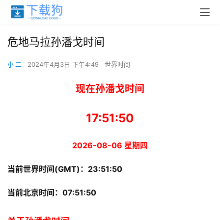
危地马拉孙潘戈时间
小 二
2024年4月3日 下午4:49
世界时间
现在孙潘戈时间
17:51:50
2026-08-06 星期四
当前世界时间(GMT)：
23:51:50
当前北京时间：
07:51:50