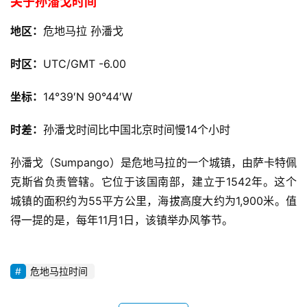
关于孙潘戈时间
地区：
危地马拉
孙潘戈
时区：
UTC/GMT -6.00
坐标：
14°39′N 90°44′W
时差：
孙潘戈时间比中国北京时间慢14个小时
孙潘戈（Sumpango）是危地马拉的一个城镇，由萨卡特佩
克斯省负责管辖。它位于该国南部，建立于1542年。这个
城镇的面积约为55平方公里，海拔高度大约为1,900米。值
得一提的是，每年11月1日，该镇举办风筝节。
危地马拉时间