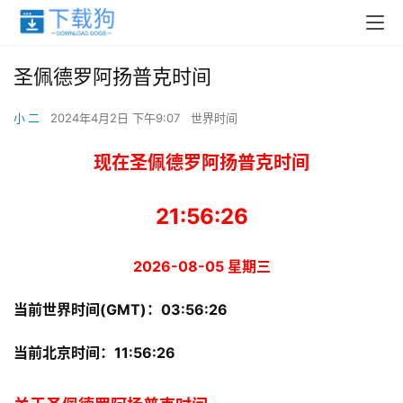
圣佩德罗阿扬普克时间
小 二
2024年4月2日 下午9:07
世界时间
现在圣佩德罗阿扬普克时间
21:56:27
2026-08-05 星期三
当前世界时间(GMT)：
03:56:27
当前北京时间：
11:56:27