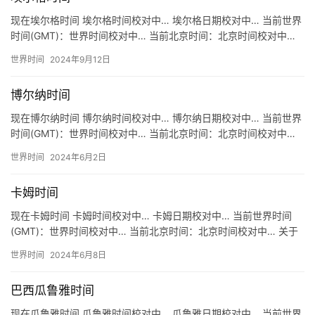
现在埃尔格时间 埃尔格时间校对中… 埃尔格日期校对中… 当前世界
时间(GMT)：世界时间校对中… 当前北京时间：北京时间校对中…
关于埃尔格时间 地区：瑞士 埃尔格 Elgg 时区…
世界时间
2024年9月12日
博尔纳时间
现在博尔纳时间 博尔纳时间校对中… 博尔纳日期校对中… 当前世界
时间(GMT)：世界时间校对中… 当前北京时间：北京时间校对中…
关于博尔纳时间 地区：德国 博尔纳 Borna 时…
世界时间
2024年6月2日
卡姆时间
现在卡姆时间 卡姆时间校对中… 卡姆日期校对中… 当前世界时间
(GMT)：世界时间校对中… 当前北京时间：北京时间校对中… 关于
卡姆时间 地区：德国 卡姆 Cham 时区：UTC/…
世界时间
2024年6月8日
巴西瓜鲁雅时间
现在瓜鲁雅时间 瓜鲁雅时间校对中… 瓜鲁雅日期校对中… 当前世界