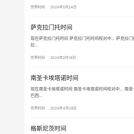
世界时间
2024年5月24日
萨克拉门托时间
现在萨克拉门托时间 萨克拉门托时间校对中… 萨克拉门托
拉…
世界时间
2024年2月18日
南圣卡埃塔诺时间
现在南圣卡埃塔诺时间 南圣卡埃塔诺时间校对中… 南圣
巴西…
世界时间
2024年4月29日
格斯尼茨时间