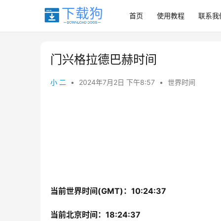
首页
使用教程
联系我
门兴格拉德巴赫时间
小 二
•
2024年7月2日 下午8:57
•
世界时间
当前世界时间(GMT)：
10:24:38
当前北京时间：
18:24:38