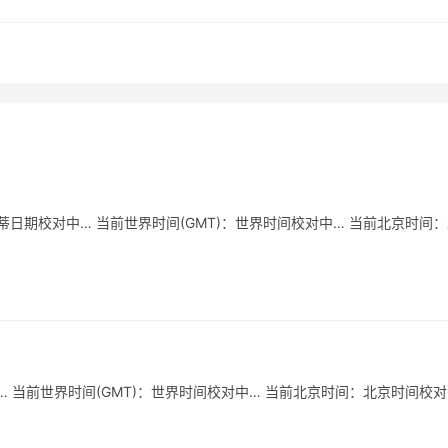
蒂日期校对中… 当前世界时间(GMT)：世界时间校对中… 当前北京时间
当前世界时间(GMT)：世界时间校对中… 当前北京时间：北京时间校对中… 