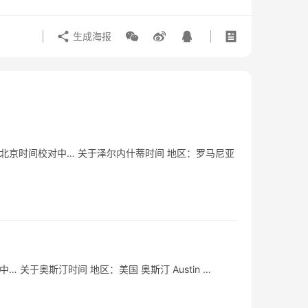
生成海报
：北京时间校对中… 关于泽尔内什蒂时间 地区：罗马尼亚
关于奥斯汀时间 地区：美国 奥斯汀 Austin …