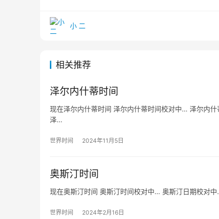
小 二
相关推荐
泽尔内什蒂时间
现在泽尔内什蒂时间 泽尔内什蒂时间校对中… 泽尔内什
泽…
世界时间
2024年11月5日
奥斯汀时间
现在奥斯汀时间 奥斯汀时间校对中… 奥斯汀日期校对中… 
世界时间
2024年2月16日