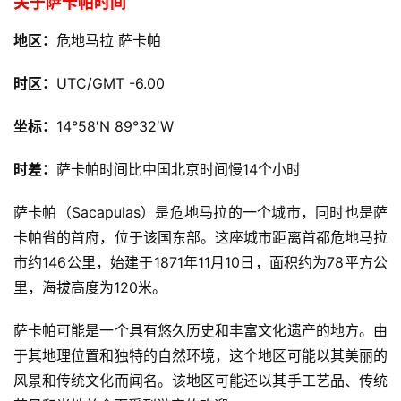
关于萨卡帕时间
地区：
危地马拉
萨卡帕
时区：
UTC/GMT -6.00
坐标：
14°58′N 89°32′W
时差：
萨卡帕时间比中国北京时间慢14个小时
萨卡帕（Sacapulas）是危地马拉的一个城市，同时也是萨
卡帕省的首府，位于该国东部。这座城市距离首都危地马拉
市约146公里，始建于1871年11月10日，面积约为78平方公
里，海拔高度为120米。
萨卡帕可能是一个具有悠久历史和丰富文化遗产的地方。由
于其地理位置和独特的自然环境，这个地区可能以其美丽的
风景和传统文化而闻名。该地区可能还以其手工艺品、传统