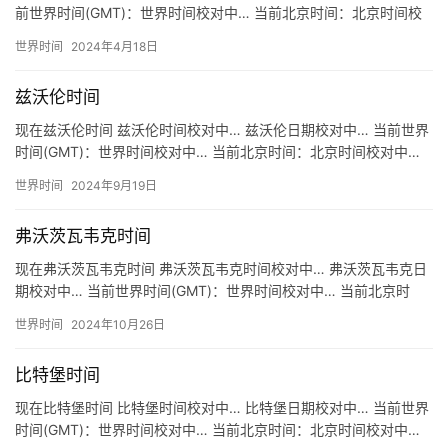
前世界时间(GMT)：世界时间校对中… 当前北京时间：北京时间校
对中… 关于圣安德烈时间 地区：巴西 圣安德烈 时区…
世界时间
2024年4月18日
兹沃伦时间
现在兹沃伦时间 兹沃伦时间校对中… 兹沃伦日期校对中… 当前世界
时间(GMT)：世界时间校对中… 当前北京时间：北京时间校对中…
关于兹沃伦时间 地区：斯伐洛克 兹沃伦 Zvole…
世界时间
2024年9月19日
弗沃茨瓦韦克时间
现在弗沃茨瓦韦克时间 弗沃茨瓦韦克时间校对中… 弗沃茨瓦韦克日
期校对中… 当前世界时间(GMT)：世界时间校对中… 当前北京时
间：北京时间校对中… 关于弗沃茨瓦韦克时间 地区：波兰…
世界时间
2024年10月26日
比特堡时间
现在比特堡时间 比特堡时间校对中… 比特堡日期校对中… 当前世界
时间(GMT)：世界时间校对中… 当前北京时间：北京时间校对中…