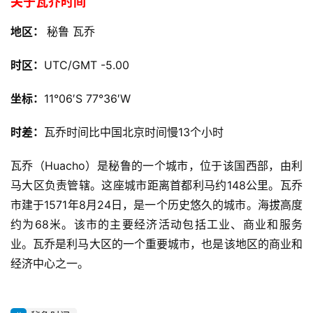
关于瓦乔时间
地区：
秘鲁 瓦乔
时区：
UTC/GMT -5.00
坐标：
11°06′S 77°36′W
时差：
瓦乔时间比中国北京时间慢13个小时
瓦乔（Huacho）是秘鲁的一个城市，位于该国西部，由利
马大区负责管辖。这座城市距离首都利马约148公里。瓦乔
市建于1571年8月24日，是一个历史悠久的城市。海拔高度
约为68米。该市的主要经济活动包括工业、商业和服务
业。瓦乔是利马大区的一个重要城市，也是该地区的商业和
经济中心之一。