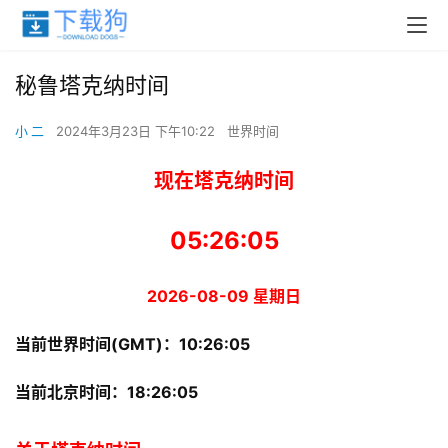
秘鲁塔克纳时间
小 二
2024年3月23日 下午10:22
世界时间
现在塔克纳时间
05:26:05
2026-08-09 星期日
当前世界时间(GMT)：
10:26:05
当前北京时间：
18:26:05