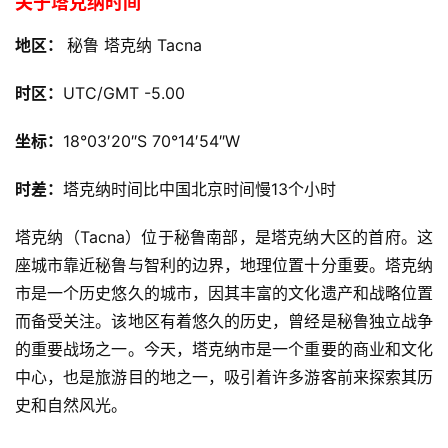
关于塔克纳时间
地区：
秘鲁 塔克纳 Tacna
时区：
UTC/GMT -5.00
坐标：
18°03′20″S
70°14′54″W
时差：
塔克纳时间比中国北京时间慢13个小时
塔克纳（Tacna）位于秘鲁南部，是塔克纳大区的首府。这
座城市靠近秘鲁与智利的边界，地理位置十分重要。塔克纳
市是一个历史悠久的城市，因其丰富的文化遗产和战略位置
而备受关注。该地区有着悠久的历史，曾经是秘鲁独立战争
的重要战场之一。今天，塔克纳市是一个重要的商业和文化
中心，也是旅游目的地之一，吸引着许多游客前来探索其历
史和自然风光。