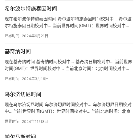
希尔波尔特施泰因时间
现在希尔波尔特施泰因时间 希尔波尔特施泰因时间校对中… 希尔波
尔特施泰因日期校对中… 当前世界时间(GMT)：世界时间校对中…
当前北京时间：北京时间校对中… 关于希尔波尔特施泰因…
世界时间
2024年6月21日
基奇纳时间
现在基奇纳时间 基奇纳时间校对中… 基奇纳日期校对中… 当前世界
时间(GMT)：世界时间校对中… 当前北京时间：北京时间校对中…
关于基奇纳时间 地区：加拿大 基奇纳 Kitche…
世界时间
2024年3月16日
乌尔济切尼时间
现在乌尔济切尼时间 乌尔济切尼时间校对中… 乌尔济切尼日期校对
中… 当前世界时间(GMT)：世界时间校对中… 当前北京时间：北京
时间校对中… 关于乌尔济切尼时间 地区：罗马尼亚 乌…
世界时间
2024年11月8日
帕尔马斯时间