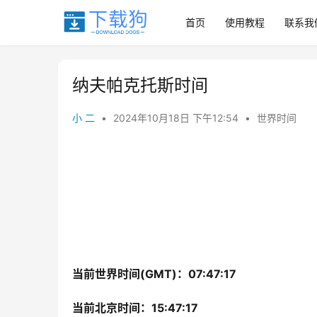
首页
使用教程
联系我
纳夫帕克托斯时间
小 二
•
2024年10月18日 下午12:54
•
世界时间
当前世界时间(GMT)：
07:47:18
当前北京时间：
15:47:18