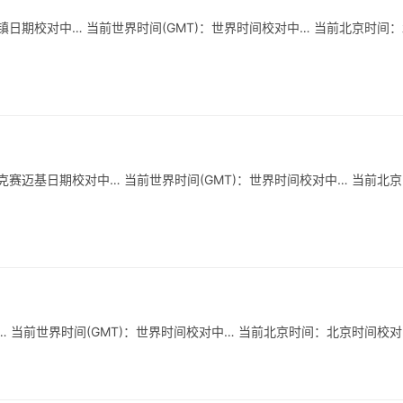
镇日期校对中… 当前世界时间(GMT)：世界时间校对中… 当前北京时间
克赛迈基日期校对中… 当前世界时间(GMT)：世界时间校对中… 当前北
 当前世界时间(GMT)：世界时间校对中… 当前北京时间：北京时间校对中