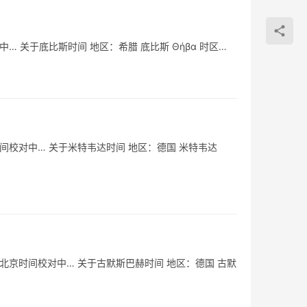
 关于底比斯时间 地区：希腊 底比斯 Θήβα 时区…
间校对中… 关于米特韦达时间 地区：德国 米特韦达
北京时间校对中… 关于古默斯巴赫时间 地区：德国 古默