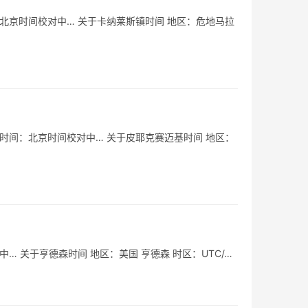
：北京时间校对中… 关于卡纳莱斯镇时间 地区：危地马拉
京时间：北京时间校对中… 关于皮耶克赛迈基时间 地区：
… 关于亨德森时间 地区：美国 亨德森 时区：UTC/…