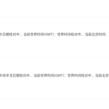
日期校对中… 当前世界时间(GMT)：世界时间校对中… 当前北京时间：
卡坦辛戈日期校对中… 当前世界时间(GMT)：世界时间校对中… 当前北