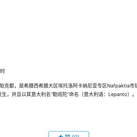
小时
帕克都，是希腊西希腊大区埃托洛阿卡纳尼亚专区
Nafpaktia
市
生，并且以其意大利名“勒班陀”命名（意大利语：
Lepanto
）。