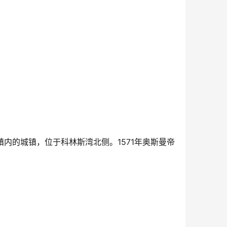
镇内的城镇，位于科林斯湾北侧。1571年奥斯曼帝