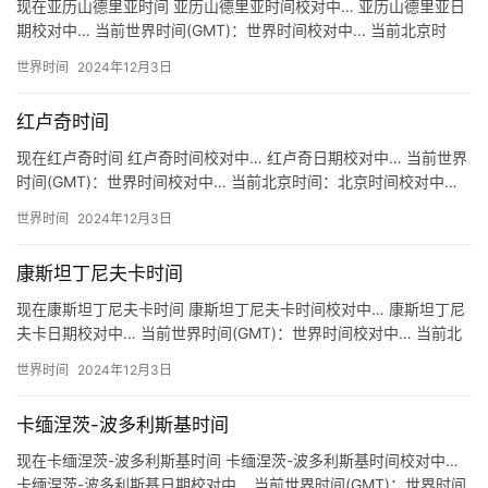
现在亚历山德里亚时间 亚历山德里亚时间校对中… 亚历山德里亚日
期校对中… 当前世界时间(GMT)：世界时间校对中… 当前北京时
间：北京时间校对中… 关于亚历山德里亚时间 地区：乌克…
世界时间
2024年12月3日
红卢奇时间
现在红卢奇时间 红卢奇时间校对中… 红卢奇日期校对中… 当前世界
时间(GMT)：世界时间校对中… 当前北京时间：北京时间校对中…
关于红卢奇时间 地区：乌克兰 红卢奇 Хруста…
世界时间
2024年12月3日
康斯坦丁尼夫卡时间
现在康斯坦丁尼夫卡时间 康斯坦丁尼夫卡时间校对中… 康斯坦丁尼
夫卡日期校对中… 当前世界时间(GMT)：世界时间校对中… 当前北
京时间：北京时间校对中… 关于康斯坦丁尼夫卡时间 地…
世界时间
2024年12月3日
卡缅涅茨-波多利斯基时间
现在卡缅涅茨-波多利斯基时间 卡缅涅茨-波多利斯基时间校对中…
卡缅涅茨-波多利斯基日期校对中… 当前世界时间(GMT)：世界时间